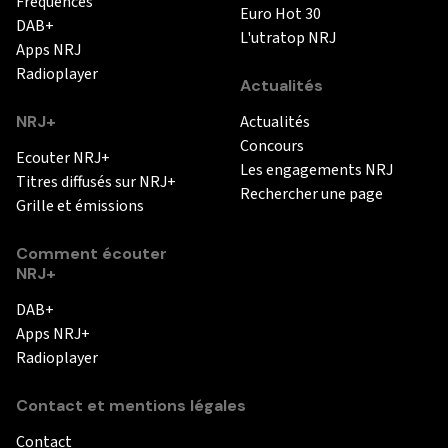
Fréquences
Euro Hot 30
DAB+
L'utratop NRJ
Apps NRJ
Radioplayer
Actualités
NRJ+
Actualités
Concours
Ecouter NRJ+
Les engagements NRJ
Titres diffusés sur NRJ+
Rechercher une page
Grille et émissions
Comment écouter
NRJ+
DAB+
Apps NRJ+
Radioplayer
Contact et mentions légales
Contact