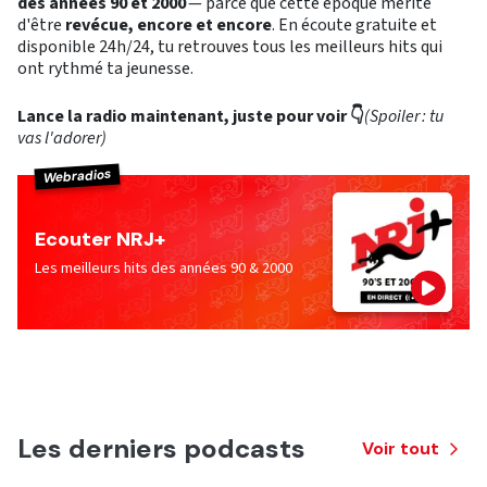
des années 90 et 2000
— parce que cette époque mérite
d'être
revécue, encore et encore
. En écoute gratuite et
disponible 24h/24, tu retrouves tous les meilleurs hits qui
ont rythmé ta jeunesse.
Lance la radio maintenant, juste pour voir 👇
(Spoiler : tu
vas l'adorer)
Webradios
Ecouter NRJ+
Les meilleurs hits des années 90 & 2000
Les derniers podcasts
Voir tout