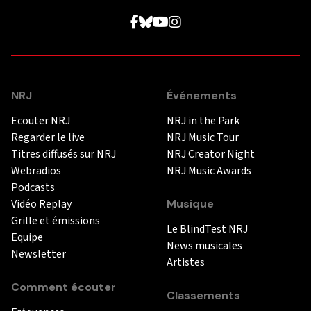
NRJ
Événements
Ecouter NRJ
NRJ in the Park
Regarder le live
NRJ Music Tour
Titres diffusés sur NRJ
NRJ Creator Night
Webradios
NRJ Music Awards
Podcasts
Vidéo Replay
Musique
Grille et émissions
Le BlindTest NRJ
Equipe
News musicales
Newsletter
Artistes
Comment écouter
Classements