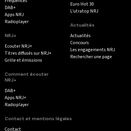
Fréquences
Euro Hot 30
DAB+
L'utratop NRJ
Apps NRJ
Radioplayer
Actualités
NRJ+
Actualités
Concours
Ecouter NRJ+
Les engagements NRJ
Titres diffusés sur NRJ+
Rechercher une page
Grille et émissions
Comment écouter
NRJ+
DAB+
Apps NRJ+
Radioplayer
Contact et mentions légales
Contact