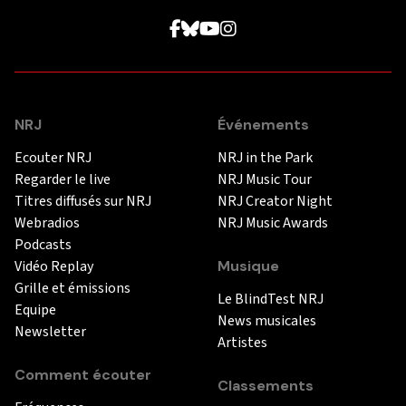
NRJ
Événements
Ecouter NRJ
NRJ in the Park
Regarder le live
NRJ Music Tour
Titres diffusés sur NRJ
NRJ Creator Night
Webradios
NRJ Music Awards
Podcasts
Vidéo Replay
Musique
Grille et émissions
Le BlindTest NRJ
Equipe
News musicales
Newsletter
Artistes
Comment écouter
Classements