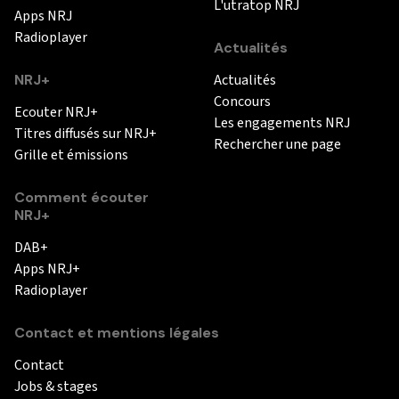
L'utratop NRJ
Apps NRJ
Radioplayer
Actualités
NRJ+
Actualités
Concours
Ecouter NRJ+
Les engagements NRJ
Titres diffusés sur NRJ+
Rechercher une page
Grille et émissions
Comment écouter
NRJ+
DAB+
Apps NRJ+
Radioplayer
Contact et mentions légales
Contact
Jobs & stages