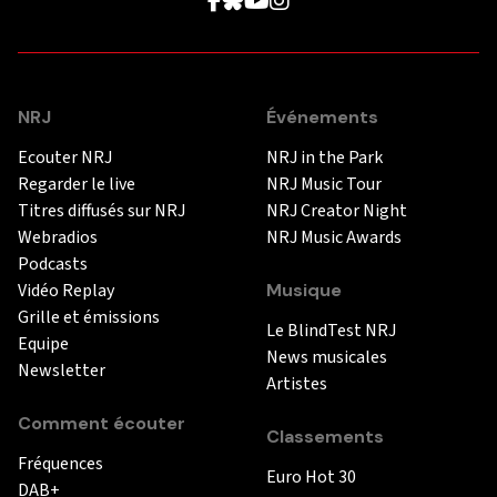
NRJ
Événements
Ecouter NRJ
NRJ in the Park
Regarder le live
NRJ Music Tour
Titres diffusés sur NRJ
NRJ Creator Night
Webradios
NRJ Music Awards
Podcasts
Vidéo Replay
Musique
Grille et émissions
Le BlindTest NRJ
Equipe
News musicales
Newsletter
Artistes
Comment écouter
Classements
Fréquences
Euro Hot 30
DAB+