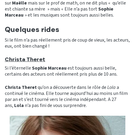
sur
Maëlle
mais sur le prof de math, on ne dit plus «
qu’elle
est chiante sa mère
» mais « Elle n’a pas tort
Sophie
Marceau
» et les musiques sont toujours aussi belles.
Quelques rides
Si le film n’a pas réellement pris de coup de vieux, les acteurs,
eux, ont bien changé !
Christa Theret
Si l’éternelle
Sophie Marceau
est toujours aussi belle,
certains des acteurs ont réellement pris plus de 10 ans.
Christa Theret
qu’on a découverte dans le rôle de
Lola
a
continué le cinéma. Elle tourne aujourd’hui au moins un film
par an et s’est tourné vers le cinéma indépendant. A 27
ans,
Lola
n’a pas fini de vous surprendre.