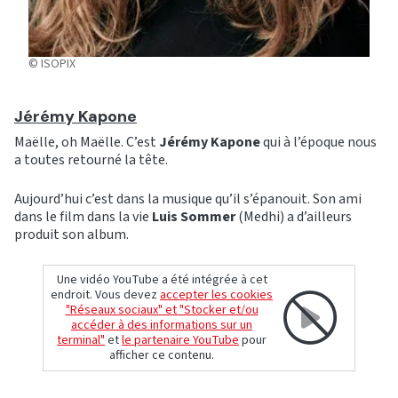
© ISOPIX
Jérémy Kapone
Maëlle, oh Maëlle. C’est
Jérémy Kapone
qui à l’époque nous
a toutes retourné la tête.
Aujourd’hui c’est dans la musique qu’il s’épanouit. Son ami
dans le film dans la vie
Luis Sommer
(Medhi) a d’ailleurs
produit son album.
Une vidéo YouTube a été intégrée à cet
endroit. Vous devez
accepter les cookies
"Réseaux sociaux" et "Stocker et/ou
accéder à des informations sur un
terminal"
et
le partenaire YouTube
pour
afficher ce contenu.