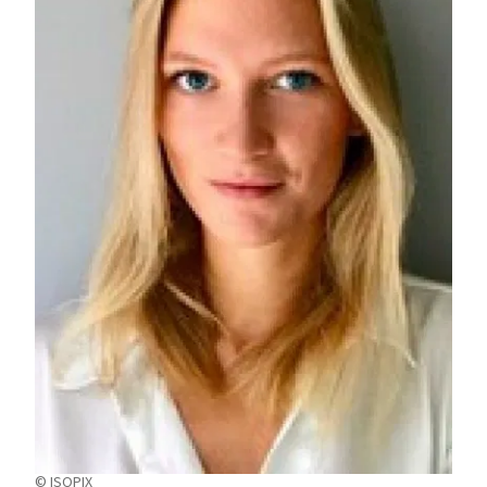
© ISOPIX