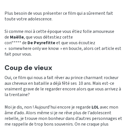
Plus besoin de vous présenter ce film qui a sûrement fait
toute votre adolescence.
Si comme moi à cette époque vous étiez folle amoureuse
de
Maëlle
, que vous détestiez cette
con***** de
De Peyrefitte
et que vous écoutiez
«
somewhere only we know » en boucle, alors cet article est
fait pour vous.
Coup de vieux
Oui, ce film qui nous a fait rêver au prince charmant rockeur
aux cheveux en bataille a déjà fêté ses 10 ans. Mais est-ce
vraiment grave de le regarder encore alors que vous arrivez à
la trentaine?
Moi je dis, non ! Aujourd’hui encore je regarde
LOL
avec mon
âme d’ado. Alors même si je ne rêve plus de l’adolescent
rebelle, je trouve mon bonheur dans d’autres personnages et
me rappelle de trop bons souvenirs. On ne craque plus