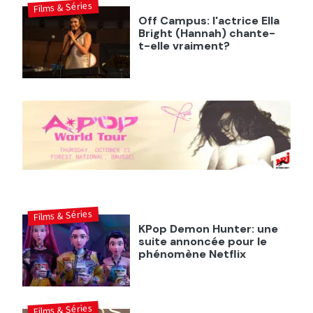
Films & Séries
Off Campus: l'actrice Ella
Bright (Hannah) chante-
t-elle vraiment?
Films & Séries
KPop Demon Hunter: une
suite annoncée pour le
phénomène Netflix
Films & Séries