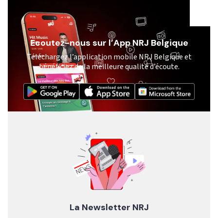
Ecoutez-nous sur l’App NRJ Belgique
Téléchargez l’application mobile NRJ Belgique et
bénéficiez de la meilleure qualité d’écoute.
La Newsletter NRJ