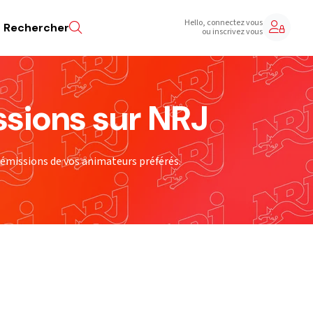
Hello, connectez vous
Rechercher
ou inscrivez vous
ssions sur NRJ
 émissions de vos animateurs préférés.