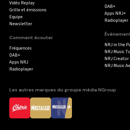
Vidéo Replay
DAB+
Grille et émissions
Apps NRJ+
Equipe
Radioplayer
Newsletter
Événemen
Comment écouter
NRJ in the P
Fréquences
NRJ Music T
DAB+
NRJ Creator
Apps NRJ
NRJ Music A
Radioplayer
Les autres marques du groupe média NGroup