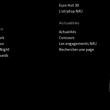
Euro Hot 30
L'utratop NRJ
Actualités
ts
Actualités
ark
Concours
our
Les engagements NRJ
 Night
Rechercher une page
wards