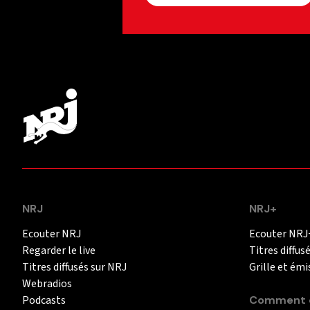
NRJ
NRJ+
Ecouter NRJ
Ecouter NRJ
Regarder le live
Titres diffus
Titres diffusés sur NRJ
Grille et émi
Webradios
Podcasts
Comment é