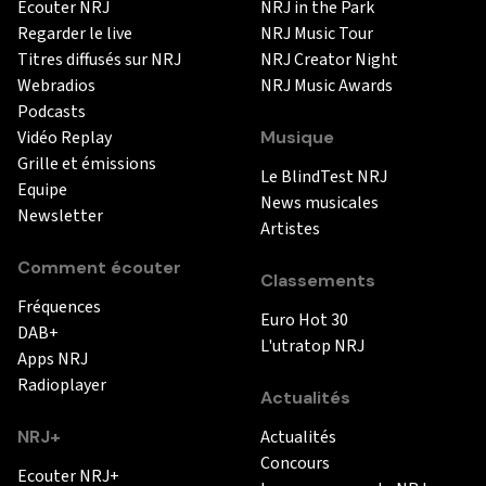
Ecouter NRJ
NRJ in the Park
Regarder le live
NRJ Music Tour
Titres diffusés sur NRJ
NRJ Creator Night
Webradios
NRJ Music Awards
Podcasts
Vidéo Replay
Musique
Grille et émissions
Le BlindTest NRJ
Equipe
News musicales
Newsletter
Artistes
Comment écouter
Classements
Fréquences
Euro Hot 30
DAB+
L'utratop NRJ
Apps NRJ
Radioplayer
Actualités
NRJ+
Actualités
Concours
Ecouter NRJ+