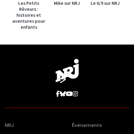
Les Petits
Mike sur NRJ
Le 6/9 sur NRJ
Rêveurs :
histoires et
aventures pour
enfants
NRJ
Événements