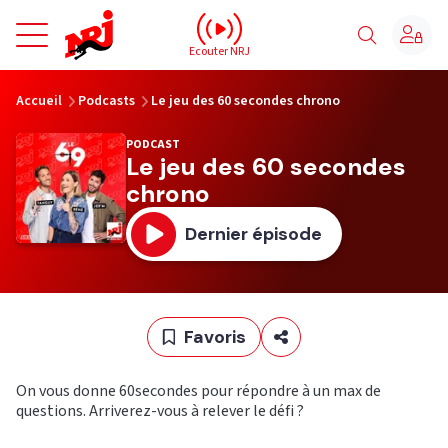
NRJ - Accueil
Ecouter NRJ
vous êtes ici
Accueil
Podcasts
Le jeu des 60 secondes chrono
PODCAST
Le jeu des 60 secondes
chrono
Dernier épisode
Favoris
On vous donne 60secondes pour répondre à un max de
questions. Arriverez-vous à relever le défi ?