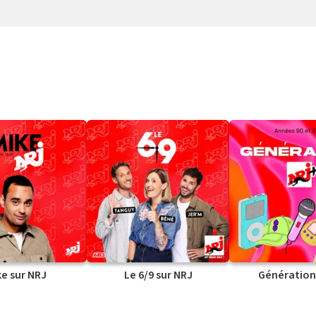
ke sur NRJ
Le 6/9 sur NRJ
Génération