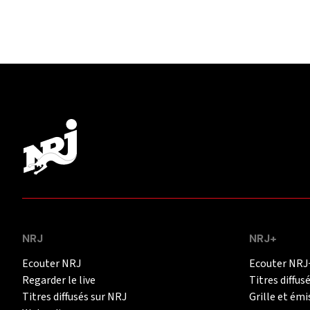
NRJ
NRJ+
Ecouter NRJ
Ecouter NRJ
Regarder le live
Titres diffus
Titres diffusés sur NRJ
Grille et émi