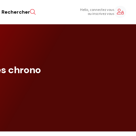
Hello, connectez vous
Rechercher
ou inscrivez vous
es chrono