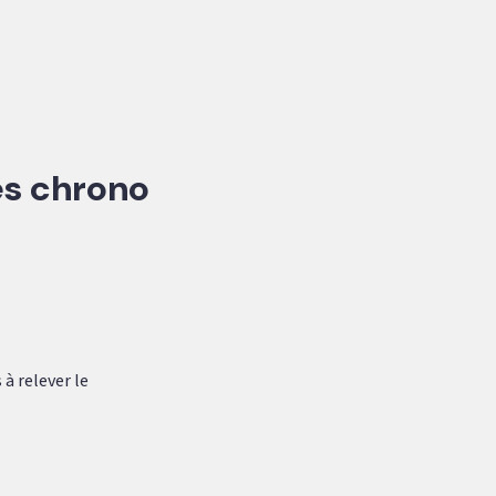
es chrono
à relever le