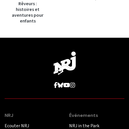
Rêveurs :
histoires et
aventures pour
enfants
NRJ
Événements
Ecouter NRJ
NRJ in the Park