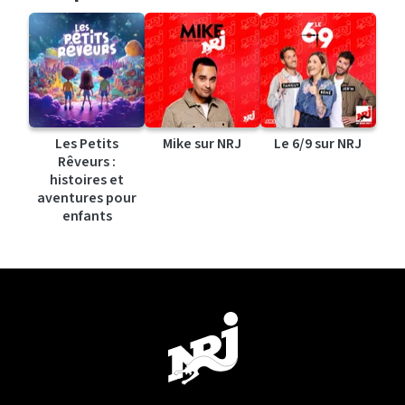
Les Petits
Mike sur NRJ
Le 6/9 sur NRJ
Rêveurs :
histoires et
aventures pour
enfants