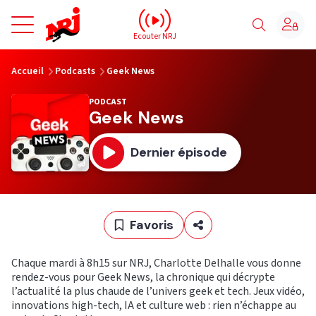
NRJ - Accueil
Ecouter NRJ
vous êtes ici
Accueil
Podcasts
Geek News
PODCAST
Geek News
Dernier épisode
Favoris
Chaque mardi à 8h15 sur NRJ, Charlotte Delhalle vous donne
rendez-vous pour Geek News, la chronique qui décrypte
l’actualité la plus chaude de l’univers geek et tech. Jeux vidéo,
innovations high-tech, IA et culture web : rien n’échappe au