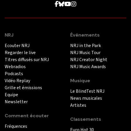
NRJ
Événements
Ecouter NRJ
NRJ in the Park
Regarder le live
NRJ Music Tour
Titres diffusés sur NRJ
NRJ Creator Night
Webradios
NRJ Music Awards
Podcasts
Vidéo Replay
Musique
Grille et émissions
Le BlindTest NRJ
Equipe
News musicales
Newsletter
Artistes
Comment écouter
Classements
Fréquences
Euro Hot 30