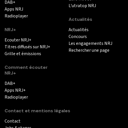
DAB+
L'utratop NRJ
Apps NRJ
Radioplayer
Actualités
NRJ+
Actualités
Concours
Ecouter NRJ+
Les engagements NRJ
Titres diffusés sur NRJ+
Rechercher une page
Grille et émissions
Comment écouter
NRJ+
DAB+
Apps NRJ+
Radioplayer
Contact et mentions légales
Contact
Jobs & stages