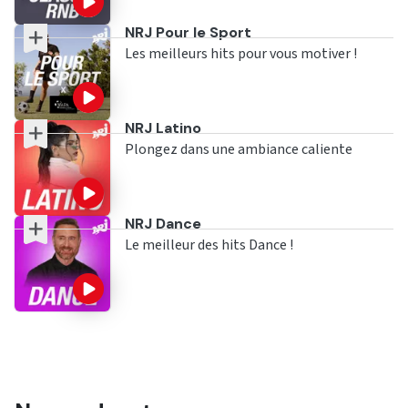
Ecouter
NRJ Pour le Sport
Les meilleurs hits pour vous motiver !
Ecouter
NRJ Latino
Plongez dans une ambiance caliente
Ecouter
NRJ Dance
Le meilleur des hits Dance !