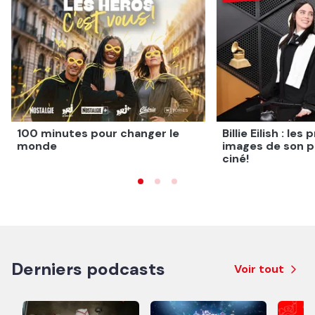
100 minutes pour changer le
Billie Eilish : le
monde
images de son p
ciné!
Derniers podcasts
Voir tout