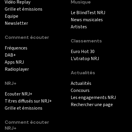
Vidéo Replay
Musique
Grille et émissions
Le BlindTest NRJ
Equipe
News musicales
Newsletter
Artistes
Comment écouter
Classements
Fréquences
Euro Hot 30
DAB+
L'utratop NRJ
Apps NRJ
Radioplayer
Actualités
NRJ+
Actualités
Concours
Ecouter NRJ+
Les engagements NRJ
Titres diffusés sur NRJ+
Rechercher une page
Grille et émissions
Comment écouter
NRJ+