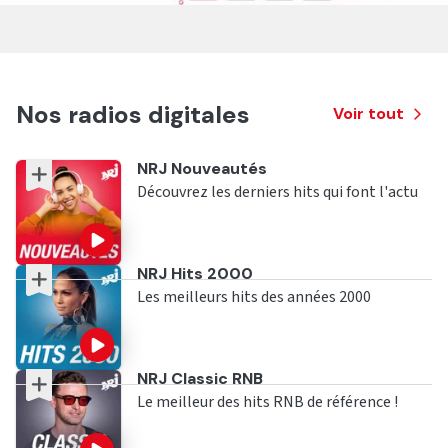
Nos radios digitales
Voir tout
Ecouter
NRJ Nouveautés
Découvrez les derniers hits qui font l'actu
Ecouter
NRJ Hits 2000
Les meilleurs hits des années 2000
Ecouter
NRJ Classic RNB
Le meilleur des hits RNB de référence !