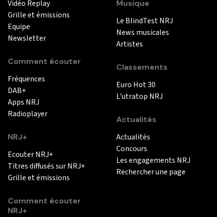
Vidéo Replay
Musique
Grille et émissions
Le BlindTest NRJ
Equipe
News musicales
Newsletter
Artistes
Comment écouter
Classements
Fréquences
Euro Hot 30
DAB+
L'utratop NRJ
Apps NRJ
Radioplayer
Actualités
NRJ+
Actualités
Concours
Ecouter NRJ+
Les engagements NRJ
Titres diffusés sur NRJ+
Rechercher une page
Grille et émissions
Comment écouter
NRJ+