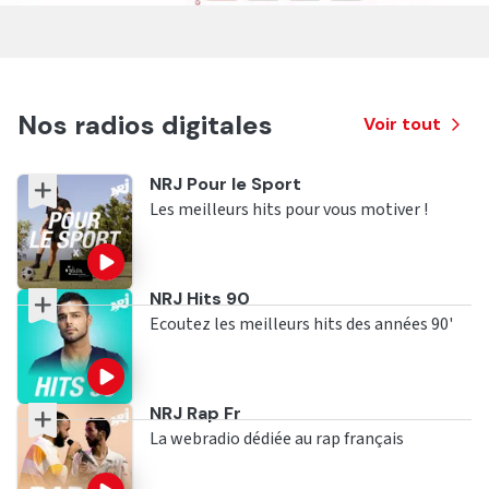
Nos radios digitales
Voir tout
Ecouter
NRJ Pour le Sport
Les meilleurs hits pour vous motiver !
Ecouter
NRJ Hits 90
Ecoutez les meilleurs hits des années 90'
Ecouter
NRJ Rap Fr
La webradio dédiée au rap français