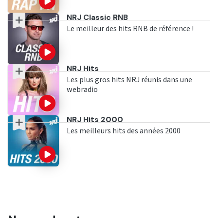
Ecouter
NRJ Classic RNB
Le meilleur des hits RNB de référence !
Ecouter
NRJ Hits
Les plus gros hits NRJ réunis dans une
webradio
Ecouter
NRJ Hits 2000
Les meilleurs hits des années 2000