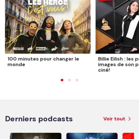
100 minutes pour changer le
Billie Eilish : le
monde
images de son p
ciné!
Derniers podcasts
Voir tout