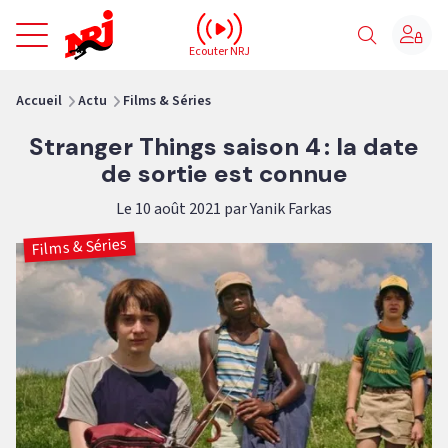
NRJ - Accueil
Ecouter NRJ
vous êtes ici
Accueil
Actu
Films & Séries
Stranger Things saison 4 : la date
de sortie est connue
Le 10 août 2021 par Yanik Farkas
Films & Séries