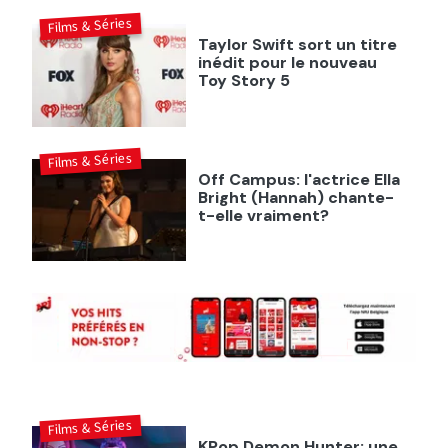
Films & Séries
Taylor Swift sort un titre
inédit pour le nouveau
Toy Story 5
Films & Séries
Off Campus: l'actrice Ella
Bright (Hannah) chante-
t-elle vraiment?
Films & Séries
KPop Demon Hunter: une