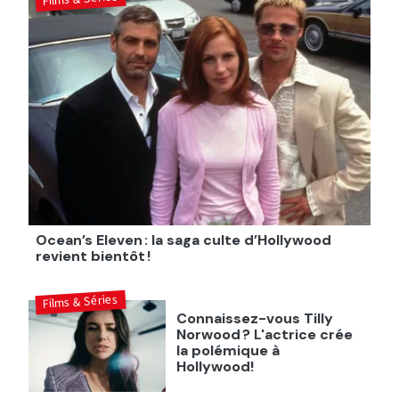
Ocean’s Eleven : la saga culte d’Hollywood
revient bientôt !
Films & Séries
Connaissez-vous Tilly
Norwood ? L'actrice crée
la polémique à
Hollywood!