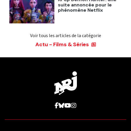
suite annoncée pour le
phénomène Netflix
Voir tous les articles de la catégorie
Actu - Films & Séries