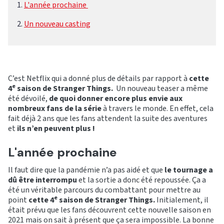
L'année prochaine
Un nouveau casting
C’est Netflix qui a donné plus de détails par rapport à
cette
e
4
saison de Stranger Things.
Un nouveau teaser a même
été dévoilé,
de quoi donner encore plus envie aux
nombreux fans de la série
à travers le monde. En effet, cela
fait déjà 2 ans que les fans attendent la suite des aventures
et
ils n’en peuvent plus !
L'année prochaine
Il faut dire que la pandémie n’a pas aidé et que
le tournage a
dû être interrompu
et la sortie a donc été repoussée. Ça a
été un véritable parcours du combattant pour mettre au
e
point
cette 4
saison de Stranger Things.
Initialement, il
était prévu que les fans découvrent cette nouvelle saison en
2021 mais on sait à présent que ça sera impossible. La bonne