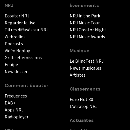
NRJ
Événements
Ecouter NRJ
NRJ in the Park
Regarder le live
NRJ Music Tour
Titres diffusés sur NRJ
NRJ Creator Night
Webradios
NRJ Music Awards
Podcasts
Vidéo Replay
Musique
Grille et émissions
Le BlindTest NRJ
Equipe
News musicales
Newsletter
Artistes
Comment écouter
Classements
Fréquences
Euro Hot 30
DAB+
L'utratop NRJ
Apps NRJ
Radioplayer
Actualités