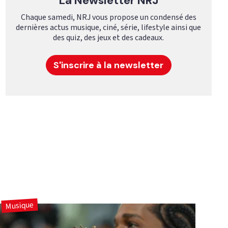
La Newsletter NRJ
Chaque samedi, NRJ vous propose un condensé des
dernières actus musique, ciné, série, lifestyle ainsi que
des quiz, des jeux et des cadeaux.
S'inscrire à la newsletter
Musique