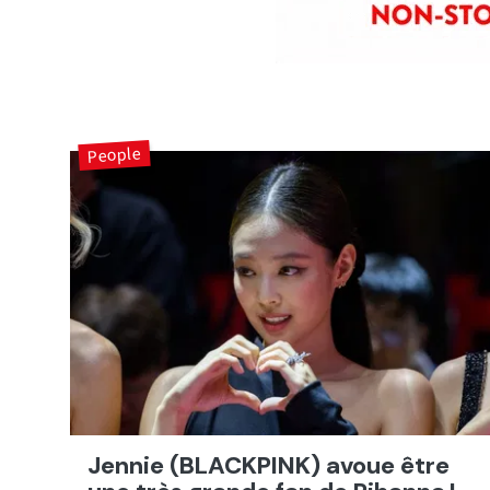
People
Jennie (BLACKPINK) avoue être