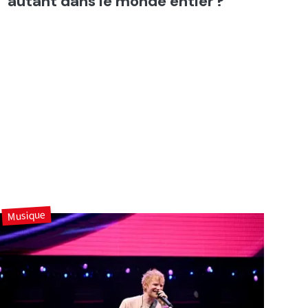
autant dans le monde entier ?
Musique