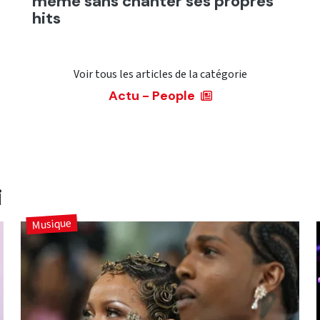
même sans chanter ses propres
hits
Voir tous les articles de la catégorie
Actu - People
i
Musique