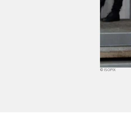
© ISOPIX