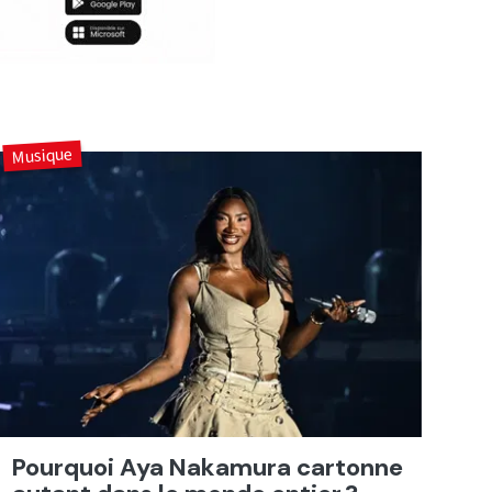
Musique
Pourquoi Aya Nakamura cartonne