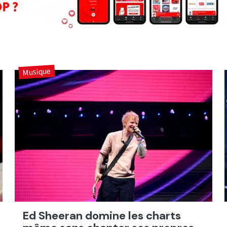
Musique
Ed Sheeran domine les charts