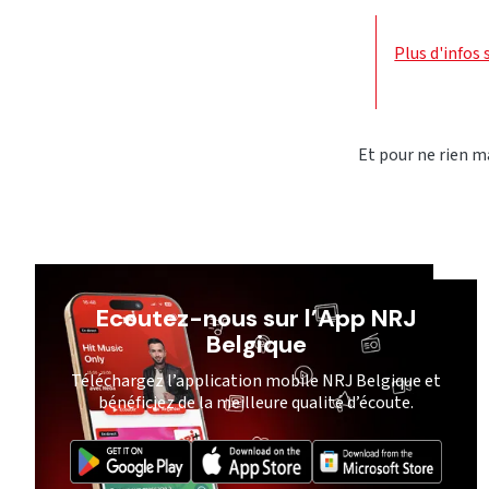
Plus d'infos
Et pour ne rien 
Ecoutez-nous sur l’App NRJ
Belgique
Téléchargez l’application mobile NRJ Belgique et
bénéficiez de la meilleure qualité d’écoute.