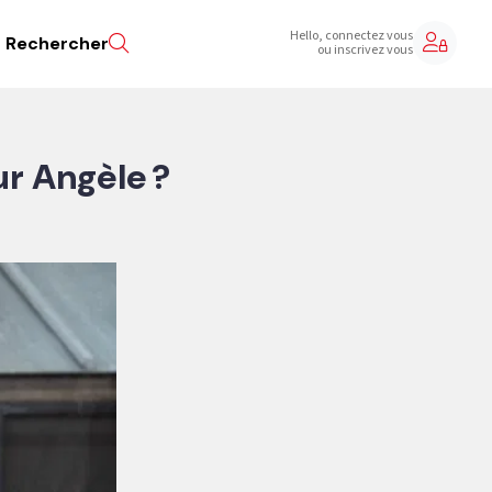
Hello, connectez vous
Rechercher
ou inscrivez vous
ur Angèle ?