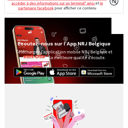
accéder à des informations sur un terminal" ainsi
et
le
partenaire facebook
pour afficher ce contenu
Ecoutez-nous sur l’App NRJ Belgique
Téléchargez l’application mobile NRJ Belgique et
bénéficiez de la meilleure qualité d’écoute.