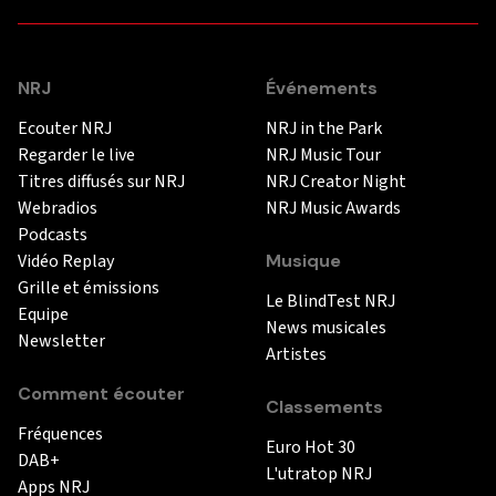
NRJ
Événements
Ecouter NRJ
NRJ in the Park
Regarder le live
NRJ Music Tour
Titres diffusés sur NRJ
NRJ Creator Night
Webradios
NRJ Music Awards
Podcasts
Vidéo Replay
Musique
Grille et émissions
Le BlindTest NRJ
Equipe
News musicales
Newsletter
Artistes
Comment écouter
Classements
Fréquences
Euro Hot 30
DAB+
L'utratop NRJ
Apps NRJ