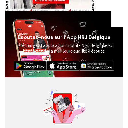
Ecoutez-nous sur l’App NRJ Belgique
Téléchargez l’application mobile NRJ Belgique et
bénéficiez de la meilleure qualité d’écoute.