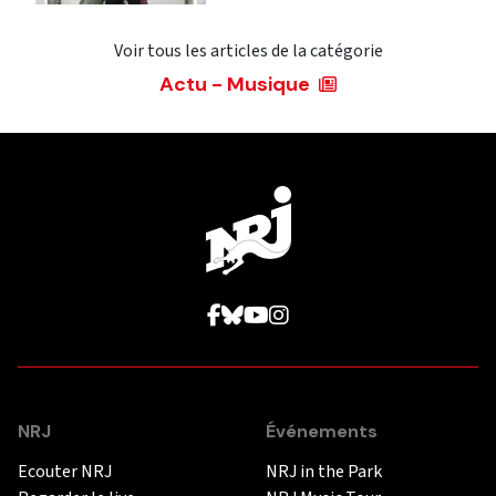
Voir tous les articles de la catégorie
Actu - Musique
NRJ
Événements
Ecouter NRJ
NRJ in the Park