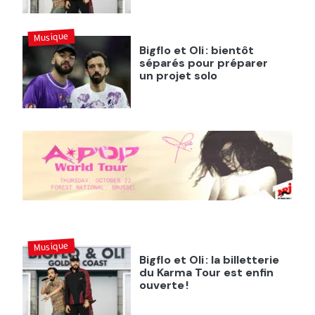
Musique
Bigflo et Oli : bientôt
séparés pour préparer
un projet solo
Musique
Bigflo et Oli : la billetterie
du Karma Tour est enfin
ouverte !