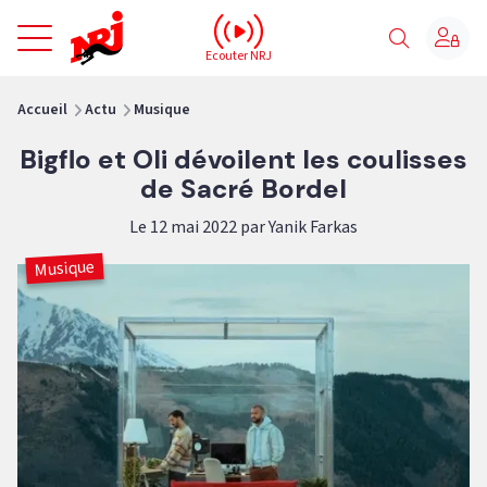
NRJ - Accueil
Ecouter NRJ
vous êtes ici
Accueil
Actu
Musique
Bigflo et Oli dévoilent les coulisses
de Sacré Bordel
Le 12 mai 2022 par Yanik Farkas
Musique