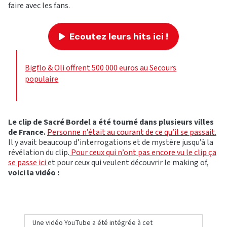
faire avec les fans.
Ecoutez leurs hits ici !
Bigflo & Oli offrent 500 000 euros au Secours
populaire
Le clip de Sacré Bordel a été tourné dans plusieurs villes
de France.
Personne n’était au courant de ce qu’il se passait.
Il y avait beaucoup d’interrogations et de mystère jusqu’à la
révélation du clip.
Pour ceux qui n’ont pas encore vu le clip ça
se passe ici
et pour ceux qui veulent découvrir le making of,
voici la vidéo :
Une vidéo YouTube a été intégrée à cet