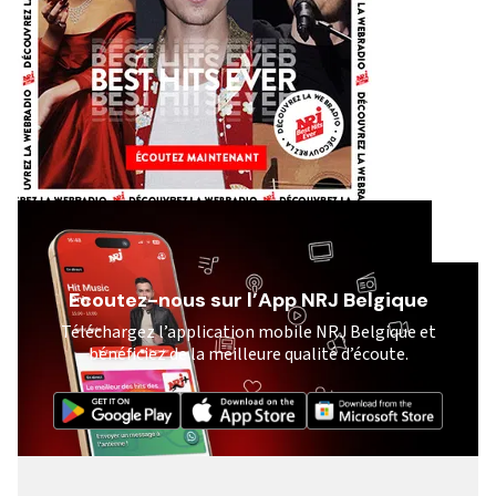
Ecoutez-nous sur l’App NRJ Belgique
Téléchargez l’application mobile NRJ Belgique et
bénéficiez de la meilleure qualité d’écoute.