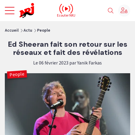
NRJ - Accueil
Ecouter NRJ
vous êtes ici
Accueil
Actu
People
Ed Sheeran fait son retour sur les
réseaux et fait des révélations
Le 06 février 2023 par Yanik Farkas
People