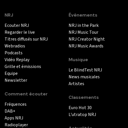
NRJ
Événements
Ecouter NRJ
NRJ in the Park
Regarder le live
NRJ Music Tour
Titres diffusés sur NRJ
NRJ Creator Night
Webradios
NRJ Music Awards
Podcasts
Vidéo Replay
Musique
Grille et émissions
Le BlindTest NRJ
Equipe
News musicales
Newsletter
Artistes
Comment écouter
Classements
Fréquences
Euro Hot 30
DAB+
L'utratop NRJ
Apps NRJ
Radioplayer