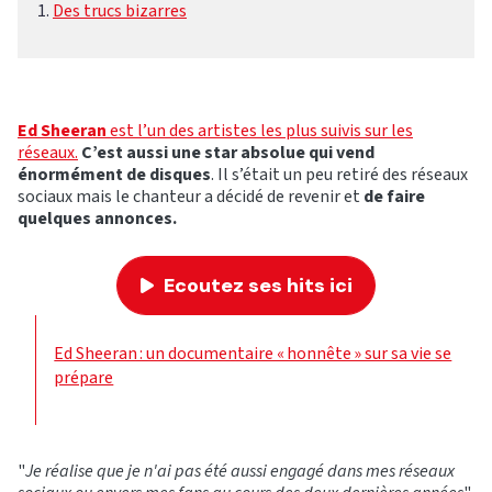
Des trucs bizarres
Ed Sheeran
est l’un des artistes les plus suivis sur les
réseaux.
C’est aussi une star absolue qui vend
énormément de disques
. Il s’était un peu retiré des réseaux
sociaux mais le chanteur a décidé de revenir et
de faire
quelques annonces.
Ecoutez ses hits ici
Ed Sheeran : un documentaire « honnête » sur sa vie se
prépare
"
Je réalise que je n'ai pas été aussi engagé dans mes réseaux