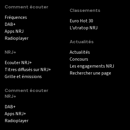
Comment écouter
Classements
Fréquences
Euro Hot 30
DAB+
L'utratop NRJ
Apps NRJ
Radioplayer
Actualités
NRJ+
Actualités
Concours
Ecouter NRJ+
Les engagements NRJ
Titres diffusés sur NRJ+
Rechercher une page
Grille et émissions
Comment écouter
NRJ+
DAB+
Apps NRJ+
Radioplayer