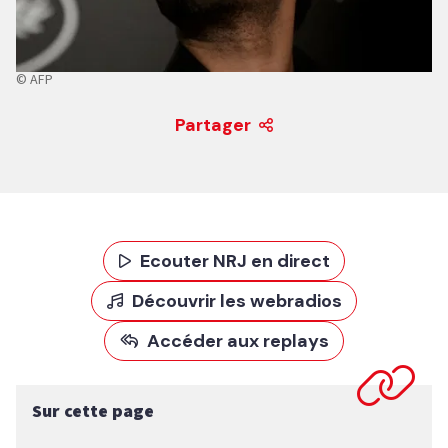
© AFP
Partager
Ecouter NRJ en direct
Découvrir les webradios
Accéder aux replays
Sur cette page