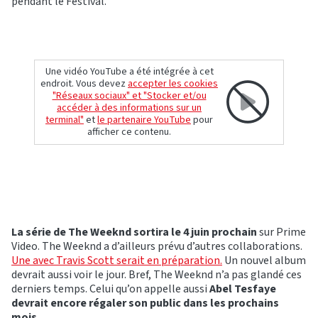
pendant le Festival.
Une vidéo YouTube a été intégrée à cet
endroit. Vous devez
accepter les cookies
"Réseaux sociaux" et "Stocker et/ou
accéder à des informations sur un
terminal"
et
le partenaire YouTube
pour
afficher ce contenu.
La série de The Weeknd sortira le 4 juin prochain
sur Prime
Video. The Weeknd a d’ailleurs prévu d’autres collaborations.
Une avec Travis Scott serait en préparation.
Un nouvel album
devrait aussi voir le jour. Bref, The Weeknd n’a pas glandé ces
derniers temps. Celui qu’on appelle aussi
Abel Tesfaye
devrait encore régaler son public dans les prochains
mois.