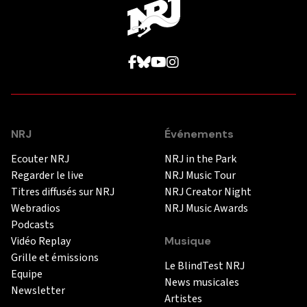
NRJ
Événements
Ecouter NRJ
NRJ in the Park
Regarder le live
NRJ Music Tour
Titres diffusés sur NRJ
NRJ Creator Night
Webradios
NRJ Music Awards
Podcasts
Vidéo Replay
Musique
Grille et émissions
Le BlindTest NRJ
Equipe
News musicales
Newsletter
Artistes