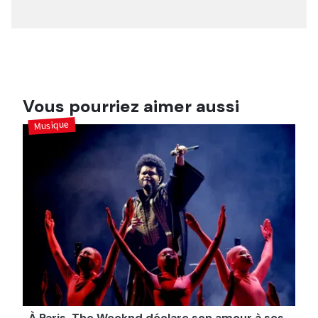
Vous pourriez aimer aussi
Musique
À Paris, The Weeknd déclare son amour à ses