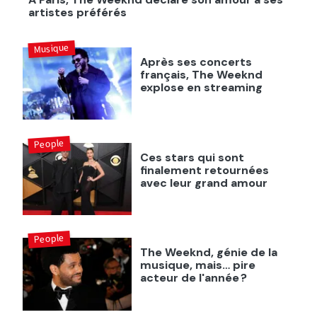
artistes préférés
Musique
Après ses concerts
français, The Weeknd
explose en streaming
People
Ces stars qui sont
finalement retournées
avec leur grand amour
People
The Weeknd, génie de la
musique, mais… pire
acteur de l'année ?