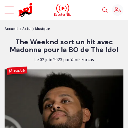
NRJ - Accueil
Ecouter NRJ
vous êtes ici
Accueil
Actu
Musique
The Weeknd sort un hit avec
Madonna pour la BO de The Idol
Le 02 juin 2023 par Yanik Farkas
Musique