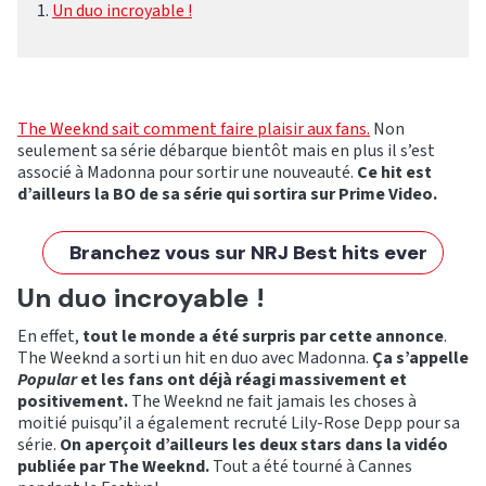
Un duo incroyable !
The Weeknd sait comment faire plaisir aux fans.
Non
seulement sa série débarque bientôt mais en plus il s’est
associé à Madonna pour sortir une nouveauté.
Ce hit est
d’ailleurs la BO de sa série qui sortira sur Prime Video.
Branchez vous sur NRJ Best hits ever
Un duo incroyable !
En effet,
tout le monde a été surpris par cette annonce
.
The Weeknd a sorti un hit en duo avec Madonna.
Ça s’appelle
Popular
et les fans ont déjà réagi massivement et
positivement.
The Weeknd ne fait jamais les choses à
moitié puisqu’il a également recruté Lily-Rose Depp pour sa
série.
On aperçoit d’ailleurs les deux stars dans la vidéo
publiée par The Weeknd.
Tout a été tourné à Cannes