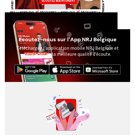
Ecoutez-nous sur l’App NRJ Belgique
Téléchargez l’application mobile NRJ Belgique et
bénéficiez de la meilleure qualité d’écoute.