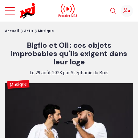
NRJ - Accueil
Ecouter NRJ
vous êtes ici
Accueil
Actu
Musique
Bigflo et Oli : ces objets
improbables qu'ils exigent dans
leur loge
Le 29 août 2023 par Stéphanie du Bois
Musique