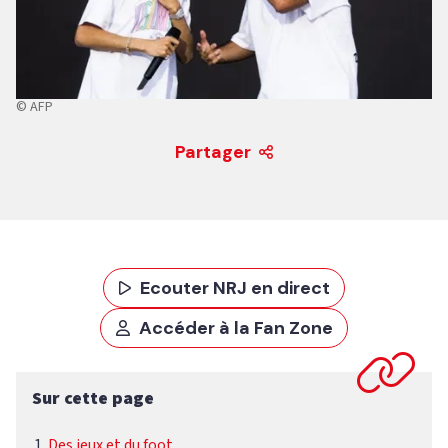
© AFP
Partager
Ecouter NRJ en direct
Accéder à la Fan Zone
Sur cette page
Des jeux et du foot