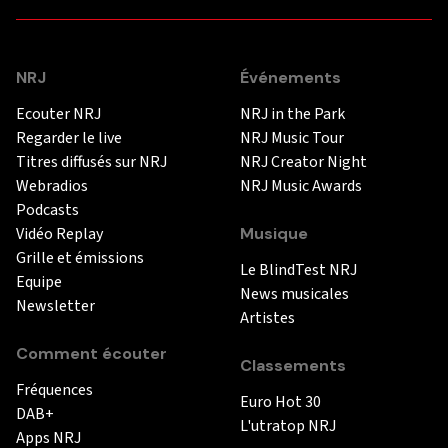
NRJ
Événements
Ecouter NRJ
NRJ in the Park
Regarder le live
NRJ Music Tour
Titres diffusés sur NRJ
NRJ Creator Night
Webradios
NRJ Music Awards
Podcasts
Vidéo Replay
Musique
Grille et émissions
Le BlindTest NRJ
Equipe
News musicales
Newsletter
Artistes
Comment écouter
Classements
Fréquences
Euro Hot 30
DAB+
L'utratop NRJ
Apps NRJ