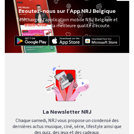
Ecoutez-nous sur l’App NRJ Belgique
Téléchargez l’application mobile NRJ Belgique et
bénéficiez de la meilleure qualité d’écoute.
La Newsletter NRJ
Chaque samedi, NRJ vous propose un condensé des
dernières actus musique, ciné, série, lifestyle ainsi que
des quiz, des jeux et des cadeaux.