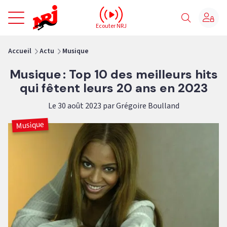
NRJ - Accueil
Ecouter NRJ
vous êtes ici
Accueil
Actu
Musique
Musique : Top 10 des meilleurs hits
qui fêtent leurs 20 ans en 2023
Le 30 août 2023 par Grégoire Boulland
Musique