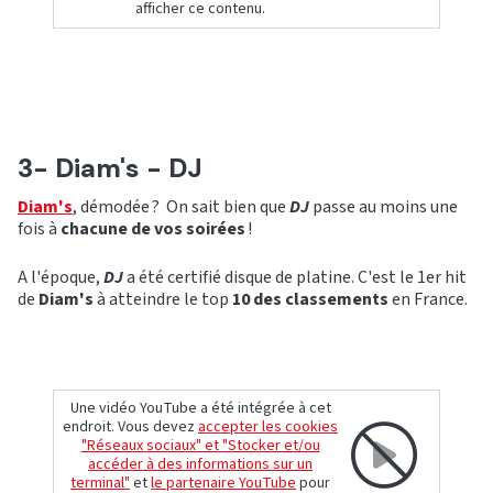
afficher ce contenu.
3- Diam's - DJ
Diam's
, démodée ? On sait bien que
DJ
passe au moins une
fois à
chacune de vos
soirées
!
A l'époque,
DJ
a été certifié disque de platine. C'est le 1er hit
de
Diam's
à atteindre le top
10 des classements
en France.
Une vidéo YouTube a été intégrée à cet
endroit. Vous devez
accepter les cookies
"Réseaux sociaux" et "Stocker et/ou
accéder à des informations sur un
terminal"
et
le partenaire YouTube
pour