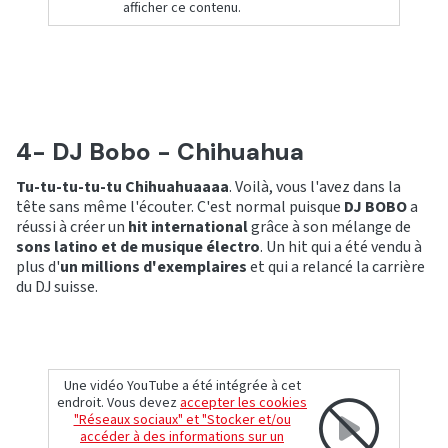
afficher ce contenu.
4- DJ Bobo - Chihuahua
Tu-tu-tu-tu-tu Chihuahuaaaa
. Voilà, vous l'avez dans la
tête sans même l'écouter. C'est normal puisque
DJ BOBO
a
réussi à créer un
hit international
grâce à son mélange de
sons latino et de musique électro
. Un hit qui a été vendu à
plus d'
un millions d'exemplaires
et qui a relancé la carrière
du DJ suisse.
Une vidéo YouTube a été intégrée à cet
endroit. Vous devez
accepter les cookies
"Réseaux sociaux" et "Stocker et/ou
accéder à des informations sur un