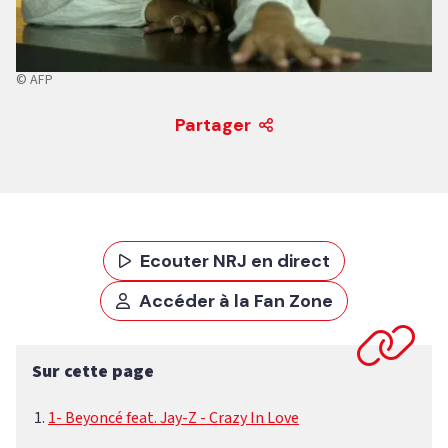
© AFP
Partager
Ecouter NRJ en direct
Accéder à la Fan Zone
Sur cette page
1- Beyoncé feat. Jay-Z - Crazy In Love