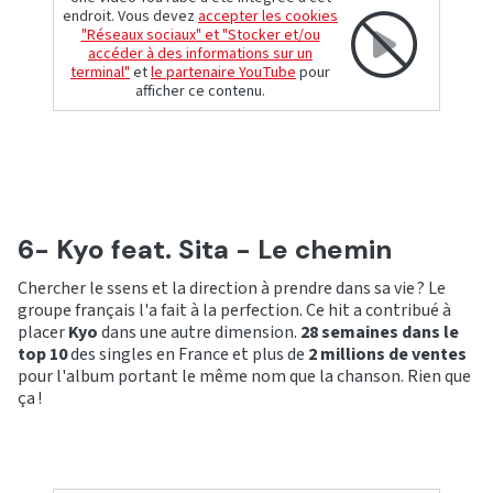
endroit. Vous devez
accepter les cookies
"Réseaux sociaux" et "Stocker et/ou
accéder à des informations sur un
terminal"
et
le partenaire YouTube
pour
afficher ce contenu.
6- Kyo feat. Sita - Le chemin
Chercher le ssens et la direction à prendre dans sa vie ? Le
groupe français l'a fait à la perfection. Ce hit a contribué à
placer
Kyo
dans une autre dimension.
28 semaines dans le
top 10
des singles en France et plus de
2 millions de ventes
pour l'album portant le même nom que la chanson. Rien que
ça !