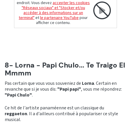
endroit. Vous devez
accepter les cookies
"Réseaux sociaux" et "Stocker et/ou
accéder à des informations sur un
terminal"
et
le partenaire YouTube
pour
afficher ce contenu.
8- Lorna - Papi Chulo... Te Traigo El
Mmmm
Pas certain que vous vous souveniez de
Lorna
. Certain en
revanche que si je vous dis:
"Papi papi"
, vous me répondrez:
"Papi Chulo"
.
Ce hit de l'artiste panaméenne est un classique du
reggaeton
. Il a d'ailleurs contribué à populariser ce style
musical.