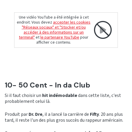
Une vidéo YouTube a été intégrée à cet
endroit. Vous devez
accepter les cookies
"Réseaux sociaux" et "Stocker et/ou
accéder à des informations sur un
terminal"
et
le partenaire YouTube
pour
afficher ce contenu.
10- 50 Cent - In da Club
Si il faut choisir un
hit indémodable
dans cette liste, c'est
probablement celui là.
Produit par
Dr. Dre
, il a lancé la carrière de
Fifty
. 20 ans plus
tard, il reste l'un des plus gros succès du rappeur américain.