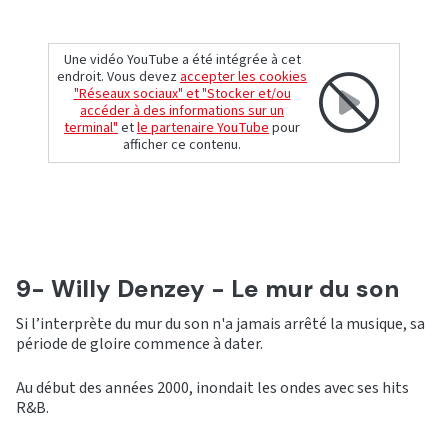
Une vidéo YouTube a été intégrée à cet
endroit. Vous devez
accepter les cookies
"Réseaux sociaux" et "Stocker et/ou
accéder à des informations sur un
terminal"
et
le partenaire YouTube
pour
afficher ce contenu.
9- Willy Denzey - Le mur du son
Si l’interprète du mur du son n'a jamais arrêté la musique, sa
période de gloire commence à dater.
Au début des années 2000, inondait les ondes avec ses hits
R&B.