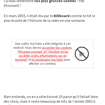
Ca vous remémore
vos plus grosses
soirées
? Pas
étonnant !
En mars 2003, il était élu par le
Billboard
comme le hit le
plus écouté de l'histoire de la radio en une semaine.
Une vidéo YouTube a été intégrée à cet
endroit. Vous devez
accepter les cookies
"Réseaux sociaux" et "Stocker et/ou
accéder à des informations sur un
terminal"
et
le partenaire YouTube
pour
afficher ce contenu.
Bien entendu, on en a sélectionné 10 parce qu'il fallait faire
des choix, mais il reste beaucoup de hits de l'année 2003 à