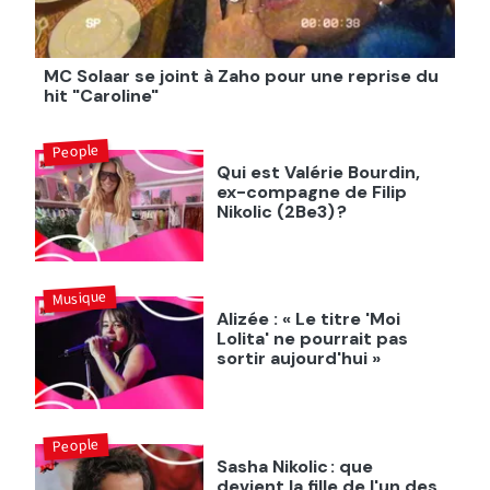
MC Solaar se joint à Zaho pour une reprise du
hit "Caroline"
People
Qui est Valérie Bourdin,
ex-compagne de Filip
Nikolic (2Be3) ?
Musique
Alizée : « Le titre 'Moi
Lolita' ne pourrait pas
sortir aujourd'hui »
People
Sasha Nikolic : que
devient la fille de l'un des