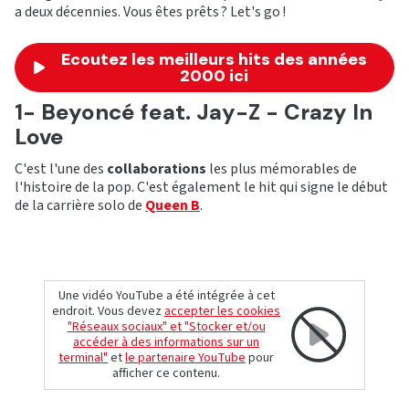
a deux décennies. Vous êtes prêts ? Let's go !
Ecoutez les meilleurs hits des années
2000 ici
1- Beyoncé feat. Jay-Z - Crazy In
Love
C'est l'une des
collaborations
les plus mémorables de
l'histoire de la pop. C'est également le hit qui signe le début
de la carrière solo de
Queen B
.
Une vidéo YouTube a été intégrée à cet
endroit. Vous devez
accepter les cookies
"Réseaux sociaux" et "Stocker et/ou
accéder à des informations sur un
terminal"
et
le partenaire YouTube
pour
afficher ce contenu.