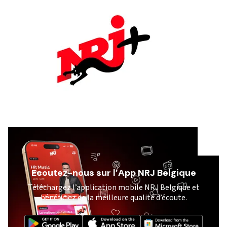
Ecoutez-nous sur l’App NRJ Belgique
Téléchargez l’application mobile NRJ Belgique et
bénéficiez de la meilleure qualité d’écoute.