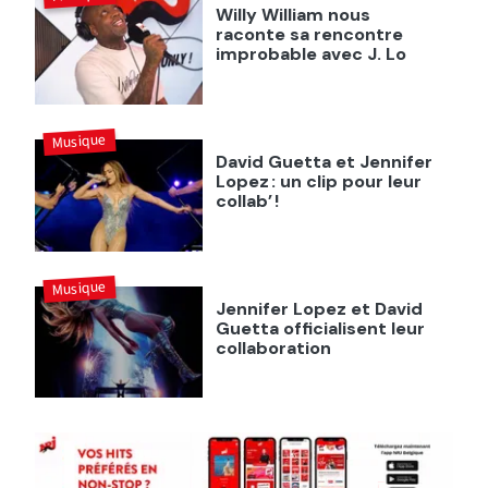
Willy William nous
raconte sa rencontre
improbable avec J. Lo
Musique
David Guetta et Jennifer
Lopez : un clip pour leur
collab’ !
Musique
Jennifer Lopez et David
Guetta officialisent leur
collaboration