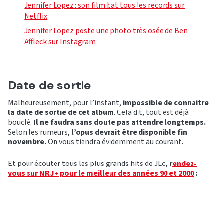
Jennifer Lopez : son film bat tous les records sur
Netflix
Jennifer Lopez poste une photo très osée de Ben
Affleck sur Instagram
Date de sortie
Malheureusement, pour l’instant,
impossible de connaitre
la date de sortie de cet album
. Cela dit, tout est déjà
bouclé.
Il ne faudra sans doute pas attendre longtemps.
Selon les rumeurs,
l’opus devrait être disponible fin
novembre.
On vous tiendra évidemment au courant.
Et pour écouter tous les plus grands hits de JLo,
r
endez-
vous sur NRJ+ pour le meilleur des années 90 et 2000
: