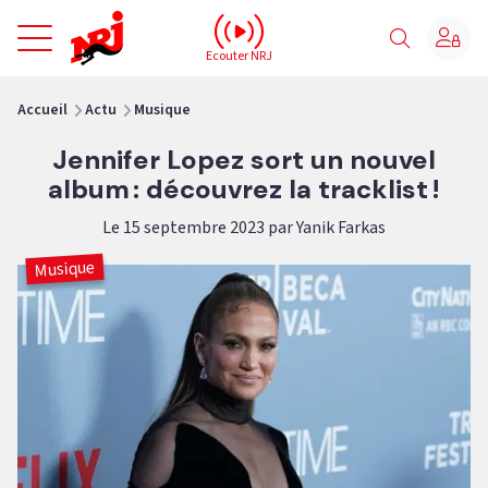
NRJ - Accueil
Ecouter NRJ
vous êtes ici
Accueil
Actu
Musique
Jennifer Lopez sort un nouvel
album : découvrez la tracklist !
Le 15 septembre 2023 par Yanik Farkas
Musique