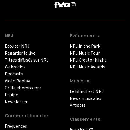
NRJ
Événements
Ecouter NRJ
NRJ in the Park
Regarder le live
NRJ Music Tour
Titres diffusés sur NRJ
NRJ Creator Night
Webradios
NRJ Music Awards
Podcasts
Vidéo Replay
Musique
Grille et émissions
Le BlindTest NRJ
Equipe
News musicales
Newsletter
Artistes
Comment écouter
Classements
Fréquences
Euro Hot 30