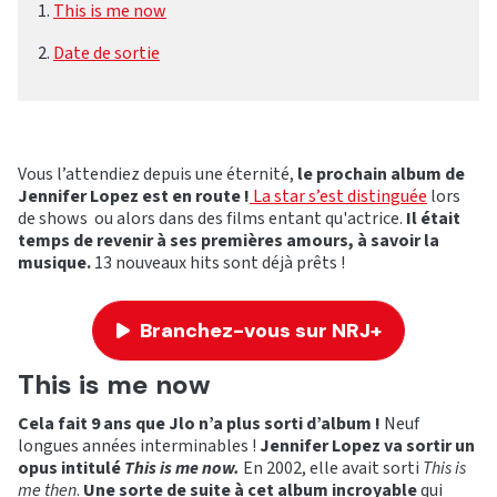
This is me now
Date de sortie
Vous l’attendiez depuis une éternité,
le prochain album de
Jennifer Lopez est en route !
La star s’est distinguée
lors
de shows ou alors dans des films entant qu'actrice.
Il était
temps de revenir à ses premières amours, à savoir la
musique.
13 nouveaux hits sont déjà prêts !
Branchez-vous sur NRJ+
This is me now
Cela fait 9 ans que Jlo n’a plus sorti d’album !
Neuf
longues années interminables !
Jennifer Lopez va sortir un
opus intitulé
This is me now.
En 2002, elle avait sorti
This is
me then
.
Une sorte de suite à cet album incroyable
qui