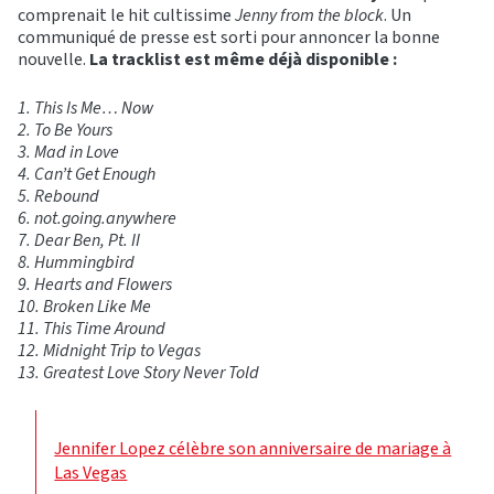
comprenait le hit cultissime
Jenny from the block
. Un
communiqué de presse est sorti pour annoncer la bonne
nouvelle.
La tracklist est même déjà disponible :
1. This Is Me… Now
2. To Be Yours
3. Mad in Love
4. Can’t Get Enough
5. Rebound
6. not.going.anywhere
7. Dear Ben, Pt. II
8. Hummingbird
9. Hearts and Flowers
10. Broken Like Me
11. This Time Around
12. Midnight Trip to Vegas
13. Greatest Love Story Never Told
Jennifer Lopez célèbre son anniversaire de mariage à
Las Vegas