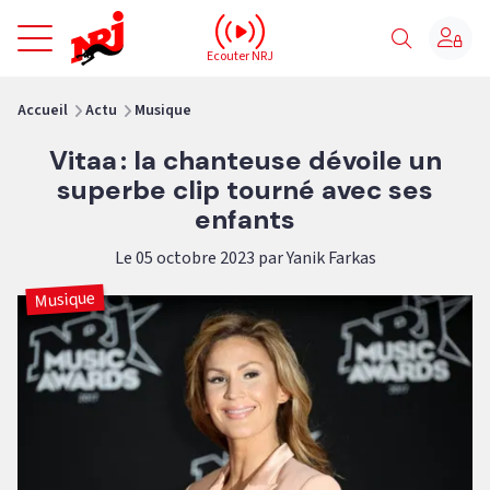
NRJ - Accueil
Ecouter NRJ
vous êtes ici
Accueil
Actu
Musique
Vitaa : la chanteuse dévoile un
superbe clip tourné avec ses
enfants
Le 05 octobre 2023 par Yanik Farkas
Musique