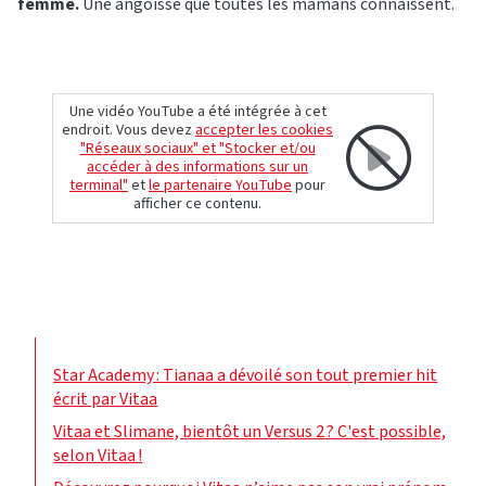
femme.
Une angoisse que toutes les mamans connaissent.
Une vidéo YouTube a été intégrée à cet
endroit. Vous devez
accepter les cookies
"Réseaux sociaux" et "Stocker et/ou
accéder à des informations sur un
terminal"
et
le partenaire YouTube
pour
afficher ce contenu.
Star Academy : Tianaa a dévoilé son tout premier hit
écrit par Vitaa
Vitaa et Slimane, bientôt un Versus 2 ? C'est possible,
selon Vitaa !