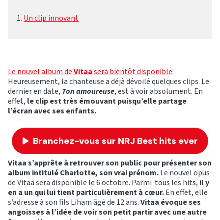
Un clip innovant
Le nouvel album de
Vitaa
sera bientôt disponible
.
Heureusement, la chanteuse a déjà dévoilé quelques clips. Le
dernier en date,
Ton amoureuse
, est à voir absolument. En
effet,
le clip est très émouvant puisqu’elle partage
l’écran avec ses enfants.
Branchez-vous sur NRJ Best hits ever
Vitaa s’apprête à retrouver son public pour présenter son
album intitulé Charlotte, son vrai prénom.
Le nouvel opus
de Vitaa sera disponible le 6 octobre. Parmi tous les hits,
il y
en a un qui lui tient particulièrement à cœur.
En effet, elle
s’adresse à son fils Liham âgé de 12 ans.
Vitaa évoque ses
angoisses à l’idée de voir son petit partir avec une autre