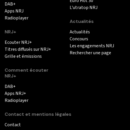
Euro Hot 30
DAB+
L'utratop NRJ
Apps NRJ
Radioplayer
Actualités
NRJ+
Actualités
Concours
Ecouter NRJ+
Les engagements NRJ
Titres diffusés sur NRJ+
Rechercher une page
Grille et émissions
Comment écouter
NRJ+
DAB+
Apps NRJ+
Radioplayer
Contact et mentions légales
Contact