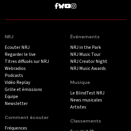
NRJ
Événements
Ecouter NRJ
NRJ in the Park
Regarder le live
NRJ Music Tour
Titres diffusés sur NRJ
NRJ Creator Night
Webradios
NRJ Music Awards
Podcasts
Vidéo Replay
Musique
Grille et émissions
Le BlindTest NRJ
Equipe
News musicales
Newsletter
Artistes
Comment écouter
Classements
Fréquences