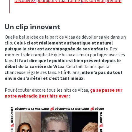
Découvrez pourquoi Vitaa n’aime pas son vrai prénom
Un clip innovant
Quelle belle idée de la part de Vitaa de dévoiler sa vie dans un
clip.
Celui-ci est réellement authentique et naturel
puisque la star est accompagnée de ses enfants
. Des
moments de complicité que Vitaa a tenu à partager avec ses
fans.
Il faut dire que le public est bien présent depuis le
début de la carrière de Vitaa
. Cela fait 15 ans que la
chanteuse régale ses fans. Et à 40 ans,
elle n’a pas du tout
envie de s’arrêter et c’est tant mieux.
Pour écouter encore tous les hits de Vitaa,
ça se passe sur
notre webradio Best hits ever
: