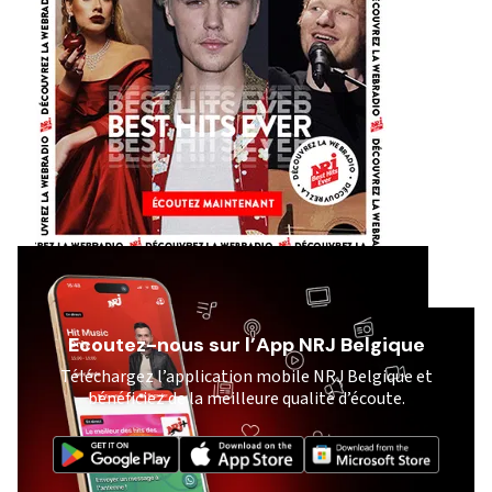
Ecoutez-nous sur l’App NRJ Belgique
Téléchargez l’application mobile NRJ Belgique et
bénéficiez de la meilleure qualité d’écoute.