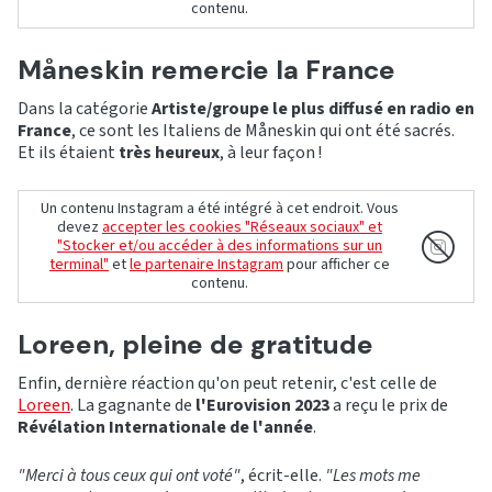
contenu.
Måneskin remercie la France
Dans la catégorie
Artiste/groupe le plus diffusé en radio en
France
, ce sont les Italiens de Måneskin qui ont été sacrés.
Et ils étaient
très heureux
, à leur façon !
Un contenu Instagram a été intégré à cet endroit. Vous
devez
accepter les cookies "Réseaux sociaux" et
"Stocker et/ou accéder à des informations sur un
terminal"
et
le partenaire Instagram
pour afficher ce
contenu.
Loreen, pleine de gratitude
Enfin, dernière réaction qu'on peut retenir, c'est celle de
Loreen
. La gagnante de
l'Eurovision 2023
a reçu le prix de
Révélation Internationale de l'année
.
"Merci à tous ceux qui ont voté"
, écrit-elle.
"Les mots me