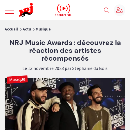
NRJ - Accueil
Ecouter NRJ
vous êtes ici
Accueil
Actu
Musique
NRJ Music Awards : découvrez la
réaction des artistes
récompensés
Le 13 novembre 2023 par Stéphanie du Bois
Musique