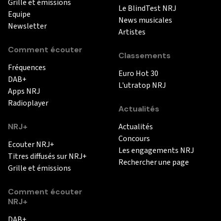
Grille et émissions
Le BlindTest NRJ
Equipe
News musicales
Newsletter
Artistes
Comment écouter
Classements
Fréquences
Euro Hot 30
DAB+
L'utratop NRJ
Apps NRJ
Radioplayer
Actualités
NRJ+
Actualités
Concours
Ecouter NRJ+
Les engagements NRJ
Titres diffusés sur NRJ+
Rechercher une page
Grille et émissions
Comment écouter
NRJ+
DAB+