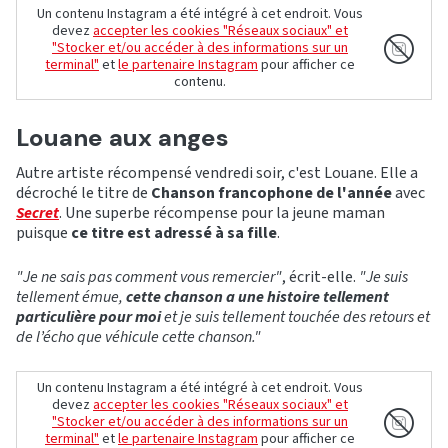
Un contenu Instagram a été intégré à cet endroit. Vous
devez
accepter les cookies "Réseaux sociaux" et
"Stocker et/ou accéder à des informations sur un
terminal"
et
le partenaire Instagram
pour afficher ce
contenu.
Louane aux anges
Autre artiste récompensé vendredi soir, c'est Louane. Elle a
décroché le titre de
Chanson francophone de l'année
avec
Secret
. Une superbe récompense pour la jeune maman
puisque
ce titre est adressé à sa fille
.
"Je ne sais pas comment vous remercier"
, écrit-elle.
"Je suis
tellement émue,
cette chanson a une histoire tellement
particulière pour moi
et je suis tellement touchée des retours et
de l’écho que véhicule cette chanson."
Un contenu Instagram a été intégré à cet endroit. Vous
devez
accepter les cookies "Réseaux sociaux" et
"Stocker et/ou accéder à des informations sur un
terminal"
et
le partenaire Instagram
pour afficher ce