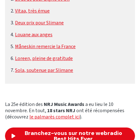
Vitaa, très émue
Deux prix pour Slimane
Louane aux anges
Måneskin remercie la France
Loreen, pleine de gratitude
Sola, soutenue par Slimane
La 25e édition des
NRJ Music Awards
a eu lieu le 10
novembre. En tout,
18 stars NRJ
ont été récompensées
(découvrez
le palmarès complet ici
).
Branchez-vous sur notre webradio
Best Hits Ever