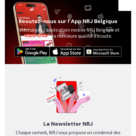
Ecoutez-nous sur l’App NRJ Belgique
Téléchargez l’application mobile NRJ Belgique et
bénéficiez de la meilleure qualité d’écoute.
La Newsletter NRJ
Chaque samedi, NRJ vous propose un condensé des