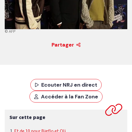
© AFP
Partager
Ecouter NRJ en direct
Accéder à la Fan Zone
Sur cette page
Et de 10 pour Bigflo et Oli