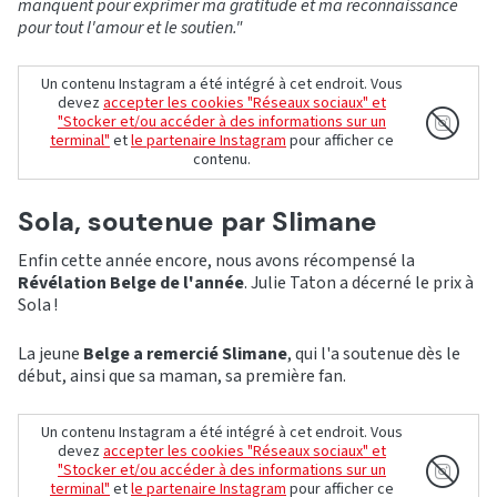
manquent pour exprimer ma gratitude et ma reconnaissance
pour tout l'amour et le soutien."
Un contenu Instagram a été intégré à cet endroit. Vous
devez
accepter les cookies "Réseaux sociaux" et
"Stocker et/ou accéder à des informations sur un
terminal"
et
le partenaire Instagram
pour afficher ce
contenu.
Sola, soutenue par Slimane
Enfin cette année encore, nous avons récompensé la
Révélation Belge de l'année
. Julie Taton a décerné le prix à
Sola !
La jeune
Belge a remercié Slimane
, qui l'a soutenue dès le
début, ainsi que sa maman, sa première fan.
Un contenu Instagram a été intégré à cet endroit. Vous
devez
accepter les cookies "Réseaux sociaux" et
"Stocker et/ou accéder à des informations sur un
terminal"
et
le partenaire Instagram
pour afficher ce