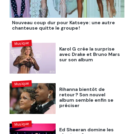
Nouveau coup dur pour Katseye : une autre
chanteuse quitte le groupe !
Musique
Karol G crée la surprise
avec Drake et Bruno Mars
sur son album
Musique
Rihanna bientôt de
retour ? Son nouvel
album semble enfin se
préciser
Musique
Ed Sheeran domine les