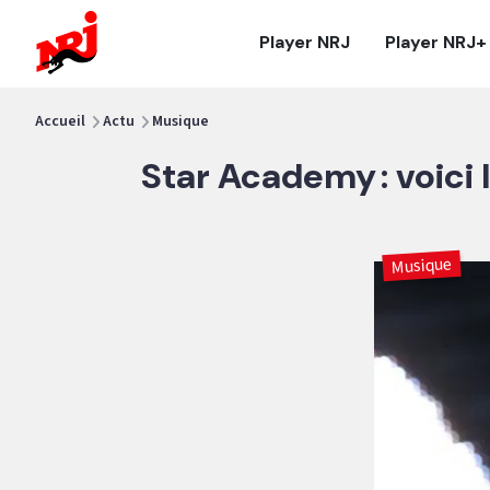
NRJ - Accueil
Player NRJ
Player NRJ+
vous êtes ici
Accueil
Actu
Musique
Star Academy : voici
Musique