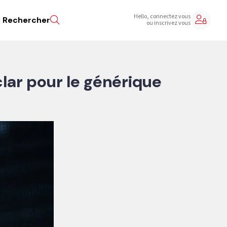
Hello, connectez vous
Rechercher
ou inscrivez vous
lar pour le générique