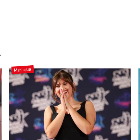
i
Musique