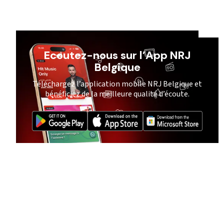
Ecoutez-nous sur l’App NRJ
Belgique
Téléchargez l’application mobile NRJ Belgique et
bénéficiez de la meilleure qualité d’écoute.