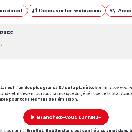
en direct
Découvrir les webradios
Accé
 page
 ?
lar est l’un des plus grands DJ de la planète.
Son hit
Love Gener
onde et il devient surtout la musique du générique de la Star Aca
ble pour tous les fans de l’émission.
Branchez-vous sur NRJ+
ait pas gagné.
En effet, Bob Sinclar s’est confié à ce sujet dans 