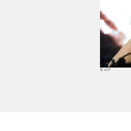
© AFP