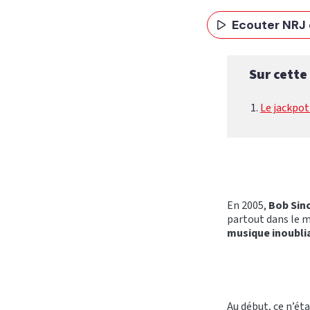
Ecouter NRJ 
Sur cette
Le jackpot
En 2005,
Bob Sinc
partout dans le m
musique inoublia
Au début, ce n’ét