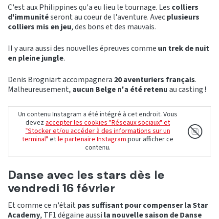
C'est aux Philippines qu'a eu lieu le tournage. Les
colliers
d'immunité
seront au coeur de l'aventure. Avec
plusieurs
colliers mis en jeu
, des bons et des mauvais.
Il y aura aussi des nouvelles épreuves comme
un trek de nuit
en pleine jungle
.
Denis Brogniart accompagnera
20 aventuriers français
.
Malheureusement,
aucun Belge n'a été retenu
au casting !
Un contenu Instagram a été intégré à cet endroit. Vous
devez
accepter les cookies "Réseaux sociaux" et
"Stocker et/ou accéder à des informations sur un
terminal"
et
le partenaire Instagram
pour afficher ce
contenu.
Danse avec les stars dès le
vendredi 16 février
Et comme ce n'était
pas suffisant pour compenser la Star
Academy
, TF1 dégaine aussi
la nouvelle saison de Danse