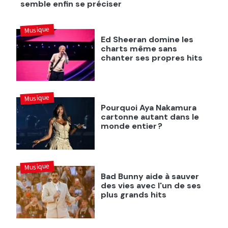
semble enfin se préciser
Musique
Ed Sheeran domine les
charts même sans
chanter ses propres hits
Musique
Pourquoi Aya Nakamura
cartonne autant dans le
monde entier ?
Musique
Bad Bunny aide à sauver
des vies avec l'un de ses
plus grands hits