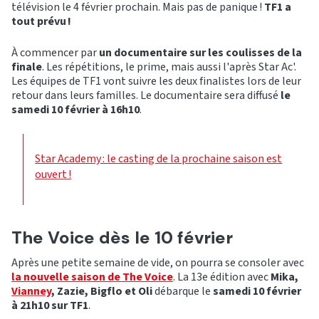
télévision le 4 février prochain. Mais pas de panique !
TF1 a
tout prévu !
À commencer par
un documentaire sur les coulisses de la
finale
. Les répétitions, le prime, mais aussi l'après Star Ac'.
Les équipes de TF1 vont suivre les deux finalistes lors de leur
retour dans leurs familles. Le documentaire sera diffusé
le
samedi 10 février à 16h10
.
Star Academy : le casting de la prochaine saison est
ouvert !
The Voice dès le 10 février
Après une petite semaine de vide, on pourra se consoler avec
la nouvelle saison de The Voice
. La 13e édition avec
Mika,
Vianney
, Zazie, Bigflo et Oli
débarque le
samedi 10 février
à 21h10 sur TF1
.