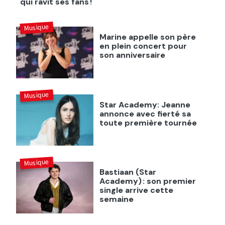
qui ravit ses fans !
Musique
Marine appelle son père
en plein concert pour
son anniversaire
Musique
Star Academy: Jeanne
annonce avec fierté sa
toute première tournée
Musique
Bastiaan (Star
Academy) : son premier
single arrive cette
semaine