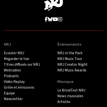
NRJ
Événements
Ecouter NRJ
NRJ in the Park
Regarder le live
NRJ Music Tour
Titres diffusés sur NRJ
NRJ Creator Night
Webradios
NRJ Music Awards
Podcasts
Vidéo Replay
Musique
Grille et émissions
Le BlindTest NRJ
Equipe
News musicales
Newsletter
Artistes