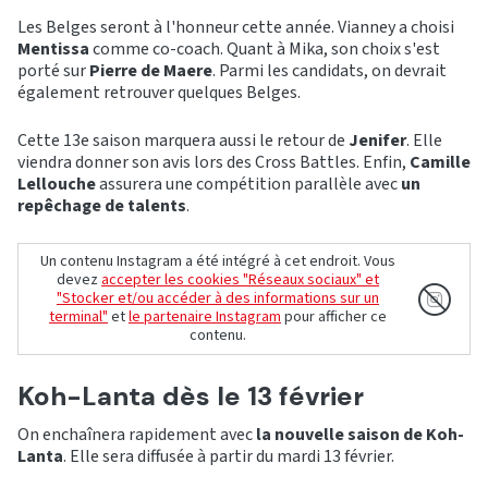
Les Belges seront à l'honneur cette année. Vianney a choisi
Mentissa
comme co-coach. Quant à Mika, son choix s'est
porté sur
Pierre de Maere
. Parmi les candidats, on devrait
également retrouver quelques Belges.
Cette 13e saison marquera aussi le retour de
Jenifer
. Elle
viendra donner son avis lors des Cross Battles. Enfin,
Camille
Lellouche
assurera une compétition parallèle avec
un
repêchage de talents
.
Un contenu Instagram a été intégré à cet endroit. Vous
devez
accepter les cookies "Réseaux sociaux" et
"Stocker et/ou accéder à des informations sur un
terminal"
et
le partenaire Instagram
pour afficher ce
contenu.
Koh-Lanta dès le 13 février
On enchaînera rapidement avec
la nouvelle saison de Koh-
Lanta
. Elle sera diffusée à partir du mardi 13 février.