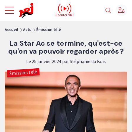
NRJ - Accueil
Ecouter NRJ
vous êtes ici
Accueil
Actu
Émission télé
La Star Ac se termine, qu'est-ce
qu'on va pouvoir regarder après ?
Le 25 janvier 2024 par Stéphanie du Bois
Émission télé