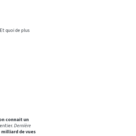
Et quoi de plus
son connait un
entier.
Dernière
 milliard de vues