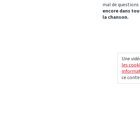
mal de questions 
encore dans tout
la chanson.
Une vidé
les cook
informat
ce conte