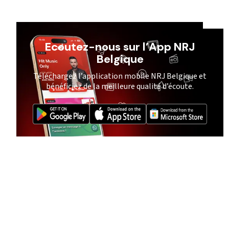
Ecoutez-nous sur l’App NRJ
Belgique
Téléchargez l’application mobile NRJ Belgique et
bénéficiez de la meilleure qualité d’écoute.