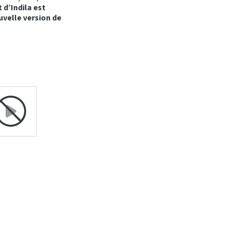
t d’Indila est
uvelle version de