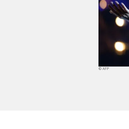
© AFP