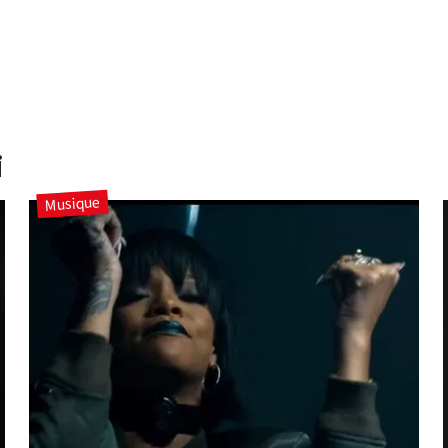
i
Musique