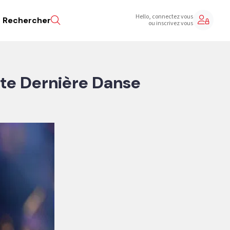
Hello, connectez vous
Rechercher
ou inscrivez vous
ulte Dernière Danse