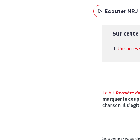
Ecouter NRJ 
Sur cette
Un succès 
Le hit
Dernière d
marquer le coup
chanson.
Il s’agi
Souvenez-vous de