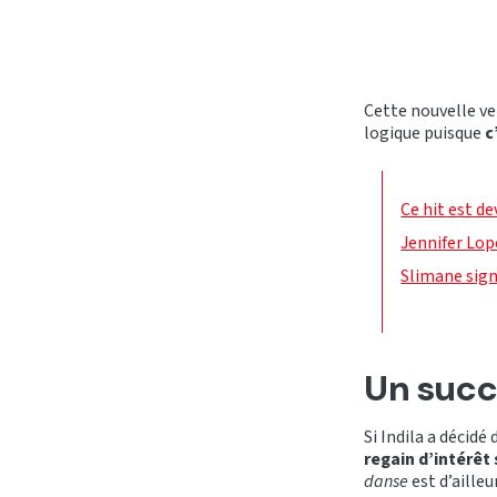
Cette nouvelle ve
logique puisque
c
Ce hit est d
Jennifer Lop
Slimane sign
Un succ
Si Indila a décidé
regain d’intérêt 
danse
est d’ailleu