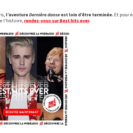
is,
l’aventure
Dernière danse
est loin d’être terminée.
Et pour é
e l’histoire,
rendez-vous sur Best hits ever
.