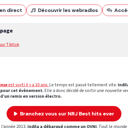
en direct
Découvrir les webradios
Accé
 page
sur Tiktok
anse
est sorti il y a 10 ans.
Le temps est passé tellement vite.
Indil
 pour cet évènement.
Elle a donc décidé de sortir une nouvelle ve
t d’un remix en version électro.
Branchez vous sur NRJ Best hits ever
 l’année 2013,
Indila a débarqué comme un OVNI
. Tout le monde 