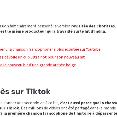
rsion fait clairement penser à la version
revisitée des Choristes.
’est le même producteur qui a travaillé sur le hit d’Indila.
evenu la chanson francophone la plus écoutée sur Youtube
ez dévoile un clip ultra hot pour son nouveau hit
e le nouveau hit d'une grande artiste belge
ès sur Tiktok
 de donner une seconde vie à ce hit,
c’est aussi parce que la chan
sur TikTok.
Des millions de vidéos ont été partagé dans le monde 
rs
la première chanson francophone de l’histoire à dépasser le