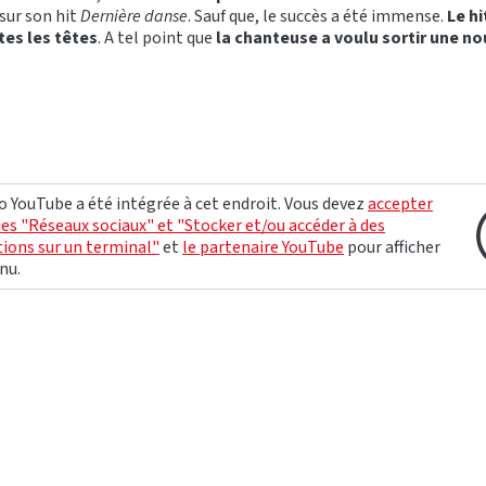
sur son hit
Dernière danse
. Sauf que, le succès a été immense.
Le hi
es les têtes
. A tel point que
la chanteuse a voulu sortir une no
o YouTube a été intégrée à cet endroit. Vous devez
accepter
ies "Réseaux sociaux" et "Stocker et/ou accéder à des
ions sur un terminal"
et
le partenaire YouTube
pour afficher
nu.