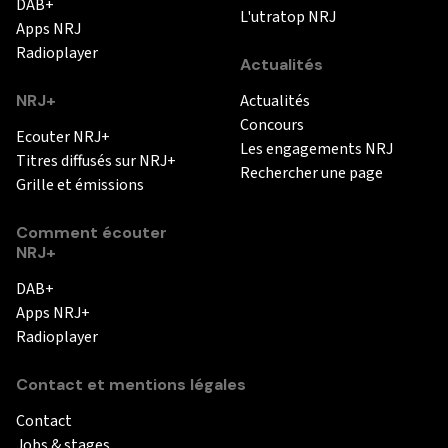
DAB+
L'utratop NRJ
Apps NRJ
Radioplayer
Actualités
NRJ+
Actualités
Concours
Ecouter NRJ+
Les engagements NRJ
Titres diffusés sur NRJ+
Rechercher une page
Grille et émissions
Comment écouter
NRJ+
DAB+
Apps NRJ+
Radioplayer
Contact et mentions légales
Contact
Jobs & stages