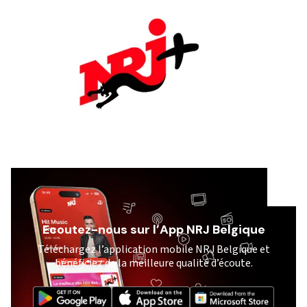
Ecoutez-nous sur l’App NRJ Belgique
Téléchargez l’application mobile NRJ Belgique et
bénéficiez de la meilleure qualité d’écoute.