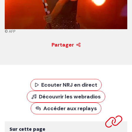
© AFP
Partager
Ecouter NRJ en direct
Découvrir les webradios
Accéder aux replays
Sur cette page