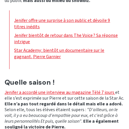
du public
mais aussi du milieu du showbiz.
Jenifer offre une surprise à son public et dévoile 9
titres inédits
Jenifer bientôt de retour dans The Voice ? Sa réponse
intrigue
Star Academy : bientôt un documentaire sur le
gagnant, Pierre Garnier
Quelle saison !
Jenifer a accordé une interview au magazine Télé 7 jours
et
elle s’est exprimée sur Pierre et sur cette saison de la Star Ac.
Elle n’a pas tout regardé dans le détail mais elle a adoré.
Selon elle, tous les élèves étaient supers :
"D'ailleurs, on le
voit, il y a eu beaucoup d'empathie pour eux, et c'est grâce à
leurs personnalités Et puis, quelle saison"
.
Elle a également
souligné la victoire de Pierre.