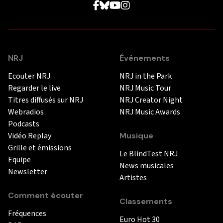
NRJ
Événements
Ecouter NRJ
NRJ in the Park
Regarder le live
NRJ Music Tour
Titres diffusés sur NRJ
NRJ Creator Night
Webradios
NRJ Music Awards
Podcasts
Vidéo Replay
Musique
Grille et émissions
Le BlindTest NRJ
Equipe
News musicales
Newsletter
Artistes
Comment écouter
Classements
Fréquences
Euro Hot 30