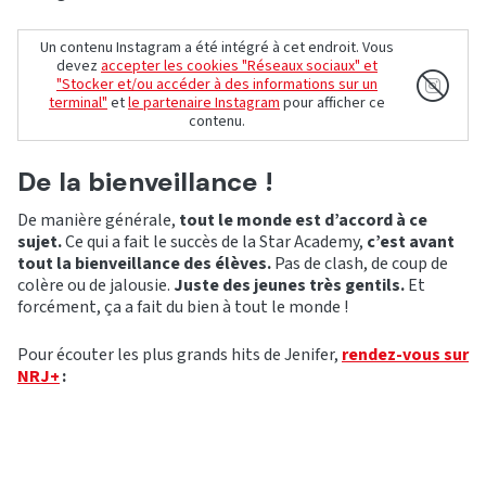
Un contenu Instagram a été intégré à cet endroit. Vous
devez
accepter les cookies "Réseaux sociaux" et
"Stocker et/ou accéder à des informations sur un
terminal"
et
le partenaire Instagram
pour afficher ce
contenu.
De la bienveillance !
De manière générale,
tout le monde est d’accord à ce
sujet.
Ce qui a fait le succès de la Star Academy,
c’est avant
tout la bienveillance des élèves.
Pas de clash, de coup de
colère ou de jalousie.
Juste des jeunes très gentils.
Et
forcément, ça a fait du bien à tout le monde !
Pour écouter les plus grands hits de Jenifer,
rendez-vous sur
NRJ+
: