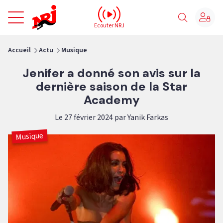
NRJ - Accueil
Ecouter NRJ
vous êtes ici
Accueil
Actu
Musique
Jenifer a donné son avis sur la
dernière saison de la Star
Academy
Le 27 février 2024 par Yanik Farkas
Musique