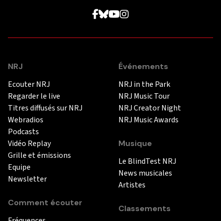
NRJ
Événements
Ecouter NRJ
NRJ in the Park
Regarder le live
NRJ Music Tour
Titres diffusés sur NRJ
NRJ Creator Night
Webradios
NRJ Music Awards
Podcasts
Vidéo Replay
Musique
Grille et émissions
Le BlindTest NRJ
Equipe
News musicales
Newsletter
Artistes
Comment écouter
Classements
Fréquences