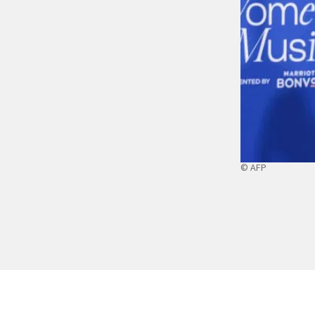
© AFP