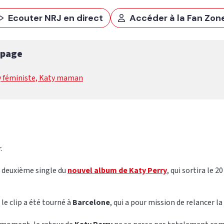
Ecouter NRJ en direct
Accéder à la Fan Zon
 page
y féministe, Katy maman
.
le deuxième single du
nouvel album de Katy Perry
, qui sortira le 
le clip a été tourné à
Barcelone
, qui a pour mission de relancer l