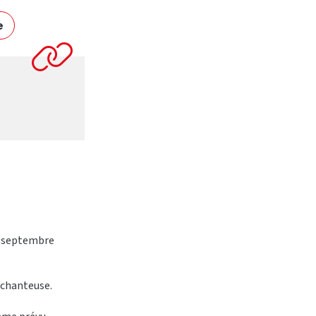
e
20 septembre
a chanteuse.