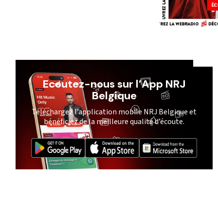
Ecoutez-nous sur l’App NRJ
Belgique
Téléchargez l’application mobile NRJ Belgique et
bénéficiez de la meilleure qualité d’écoute.