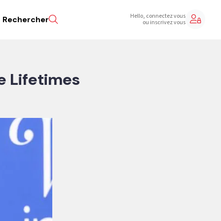
Hello, connectez vous
Rechercher
ou inscrivez vous
e Lifetimes