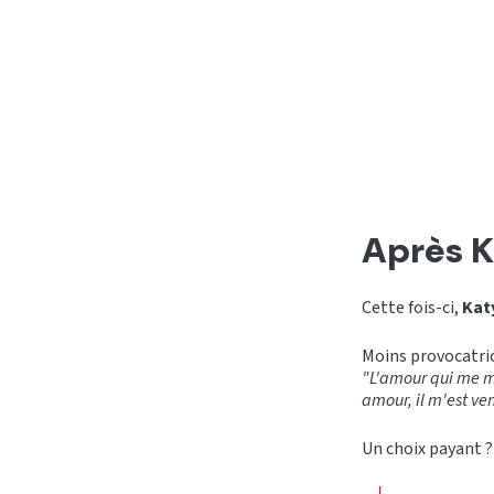
Après K
Cette fois-ci,
Kat
Moins provocatric
"L'amour qui me m
amour, il m'est ve
Un choix payant ?