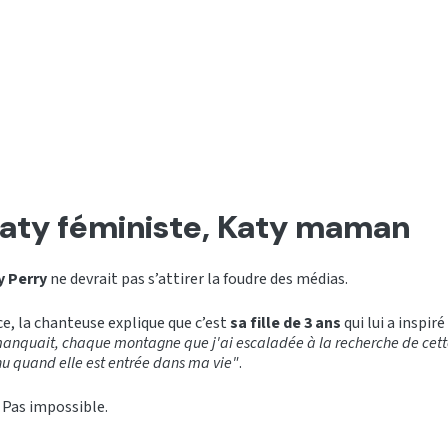
aty féministe, Katy maman
y Perry
ne devrait pas s’attirer la foudre des médias.
e, la chanteuse explique que c’est
sa fille de 3 ans
qui lui a inspir
anquait, chaque montagne que j'ai escaladée à la recherche de cette
nu quand elle est entrée dans ma vie"
.
 Pas impossible.