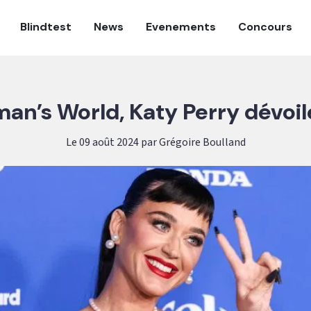
Blindtest
News
Evenements
Concours
n’s World, Katy Perry dévoil
Le 09 août 2024 par Grégoire Boulland