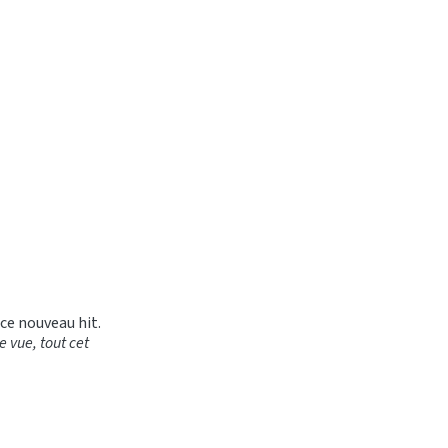
é ce nouveau hit.
 vue, tout cet