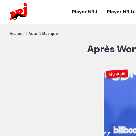
NRJ - Accueil
Player NRJ
Player NRJ+
vous êtes ici
Accueil
Actu
Musique
Après Woma
Musique