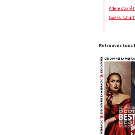
Adele s’arrê
Guess : Charl
Retrouvez tous l