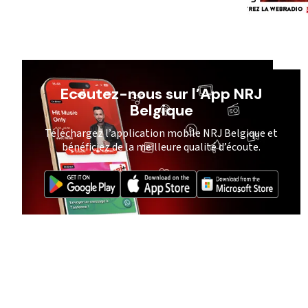
Ecoutez-nous sur l’App NRJ
Belgique
Téléchargez l’application mobile NRJ Belgique et
bénéficiez de la meilleure qualité d’écoute.