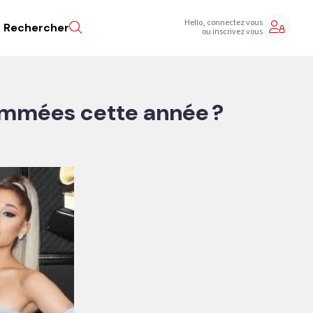
Hello, connectez vous
Rechercher
ou inscrivez vous
nommées cette année ?