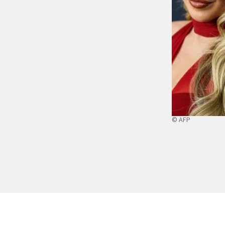
© AFP