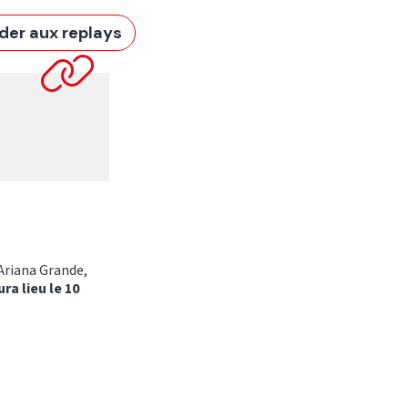
der aux replays
Ariana Grande,
ra lieu le 10