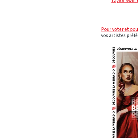
Taylor Swift
Pour voter et pour
vos artistes préf