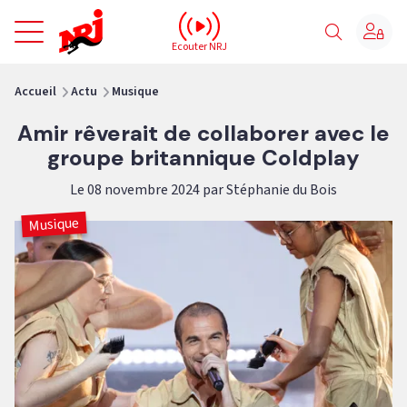
NRJ - Accueil
Ecouter NRJ
vous êtes ici
Accueil
Actu
Musique
Amir rêverait de collaborer avec le
groupe britannique Coldplay
Le 08 novembre 2024 par Stéphanie du Bois
Musique