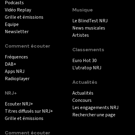
Podcasts
Vidéo Replay
Musique
Grille et émissions
Le BlindTest NRJ
Equipe
News musicales
Newsletter
Artistes
Comment écouter
Classements
Fréquences
Euro Hot 30
DAB+
L'utratop NRJ
Apps NRJ
Radioplayer
Actualités
NRJ+
Actualités
Concours
Ecouter NRJ+
Les engagements NRJ
Titres diffusés sur NRJ+
Rechercher une page
Grille et émissions
Comment écouter