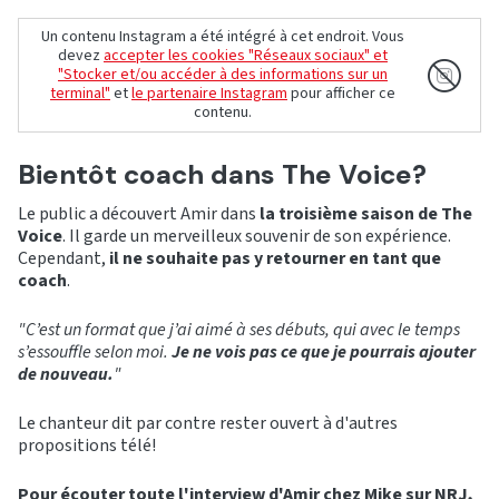
Un contenu Instagram a été intégré à cet endroit. Vous
devez
accepter les cookies "Réseaux sociaux" et
"Stocker et/ou accéder à des informations sur un
terminal"
et
le partenaire Instagram
pour afficher ce
contenu.
Bientôt coach dans The Voice?
Le public a découvert Amir dans
la troisième saison de The
Voice
. Il garde un merveilleux souvenir de son expérience.
Cependant,
il ne souhaite pas y retourner en tant que
coach
.
"C’est un format que j’ai aimé à ses débuts, qui avec le temps
s’essouffle selon moi.
Je ne vois pas ce que je pourrais ajouter
de nouveau.
"
Le chanteur dit par contre rester ouvert à d'autres
propositions télé!
Pour écouter toute l'interview d'Amir chez Mike sur NRJ,