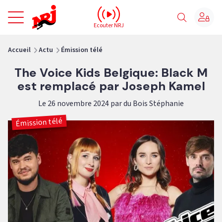
NRJ - Accueil
Ecouter NRJ
vous êtes ici
Accueil
Actu
Émission télé
The Voice Kids Belgique: Black M
est remplacé par Joseph Kamel
Le 26 novembre 2024 par du Bois Stéphanie
Émission télé