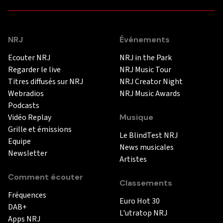
NRJ
Événements
Ecouter NRJ
NRJ in the Park
Regarder le live
NRJ Music Tour
Titres diffusés sur NRJ
NRJ Creator Night
Webradios
NRJ Music Awards
Podcasts
Vidéo Replay
Musique
Grille et émissions
Le BlindTest NRJ
Equipe
News musicales
Newsletter
Artistes
Comment écouter
Classements
Fréquences
Euro Hot 30
DAB+
L'utratop NRJ
Apps NRJ