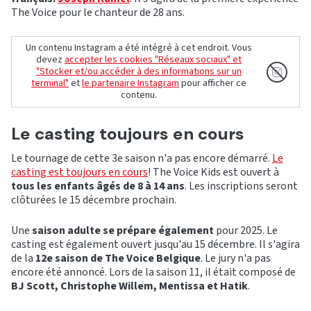
The Voice pour le chanteur de 28 ans.
Un contenu Instagram a été intégré à cet endroit. Vous
devez
accepter les cookies "Réseaux sociaux" et
"Stocker et/ou accéder à des informations sur un
terminal"
et
le partenaire Instagram
pour afficher ce
contenu.
Le casting toujours en cours
Le tournage de cette 3e saison n'a pas encore démarré.
Le
casting est toujours en cours
! The Voice Kids est ouvert à
tous les enfants âgés de 8 à 14 ans
. Les inscriptions seront
clôturées le 15 décembre prochain.
Une
saison adulte se prépare également
pour 2025. Le
casting est également ouvert jusqu'au 15 décembre. Il s'agira
de la
12e saison de The Voice Belgique
. Le jury n'a pas
encore été annoncé. Lors de la saison 11, il était composé de
BJ Scott, Christophe Willem, Mentissa et Hatik
.