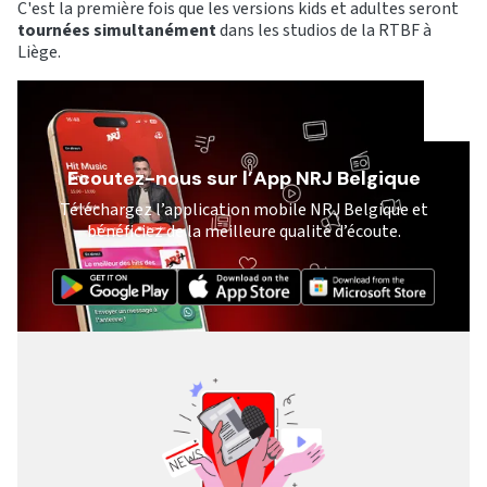
C'est la première fois que les versions kids et adultes seront
tournées simultanément
dans les studios de la RTBF à
Liège.
Ecoutez-nous sur l’App NRJ Belgique
Téléchargez l’application mobile NRJ Belgique et
bénéficiez de la meilleure qualité d’écoute.