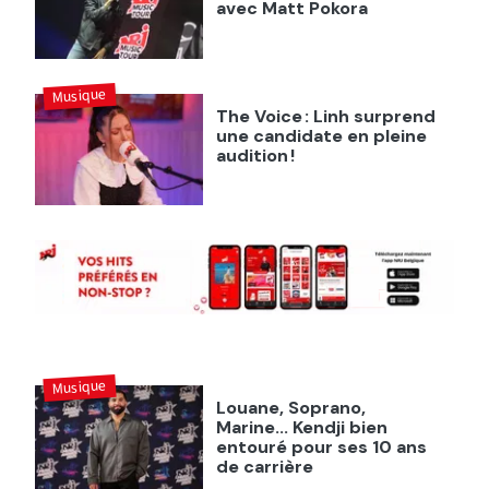
avec Matt Pokora
Musique
The Voice : Linh surprend
une candidate en pleine
audition !
Musique
Louane, Soprano,
Marine... Kendji bien
entouré pour ses 10 ans
de carrière