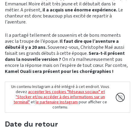
Emmanuel Moire était très jeune et il débutait dans le
métier. A présent,
il a acquis une énorme expérience.
Le
chanteur est donc beaucoup plus excité de repartir à
l’aventure.
Il a partagé tellement de souvenirs et de bons moments
avec la troupe de l’époque.
Il faut dire que l’aventure a
débuté il y a 20 ans.
Souvenez-vous, Christophe Maé aussi
faisait ses grands débuts à cette époque.
Sera-t-il présent
dans la nouvelle version ?
On n’a malheureusement pas
encore la réponse mais on l’espère de tout cœur. Par contre,
Kamel Ouali sera présent pour les chorégraphies !
Un contenu Instagram a été intégré à cet endroit. Vous
devez
accepter les cookies "Réseaux sociaux" et
"Stocker et/ou accéder à des informations sur un
terminal"
et
le partenaire Instagram
pour afficher ce
contenu.
Date du retour