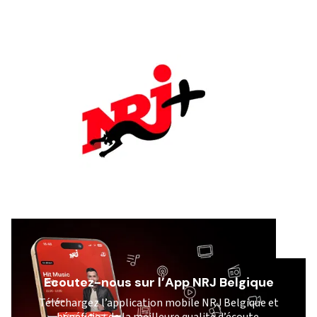
Ecoutez-nous sur l’App NRJ Belgique
Téléchargez l’application mobile NRJ Belgique et