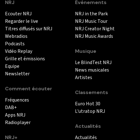
NRJ
Événements
Ecouter NRJ
NRJ in the Park
Regarder le live
NRJ Music Tour
Titres diffusés sur NRJ
NRJ Creator Night
Webradios
NRJ Music Awards
Podcasts
Vidéo Replay
Musique
Grille et émissions
Le BlindTest NRJ
Equipe
News musicales
Newsletter
Artistes
Comment écouter
Classements
Fréquences
Euro Hot 30
DAB+
L'utratop NRJ
Apps NRJ
Radioplayer
Actualités
NRJ+
Actualités