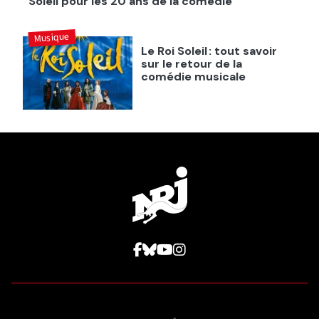
Soleil pour les 20 ans de la comédie
Musique
Le Roi Soleil : tout savoir
sur le retour de la
comédie musicale