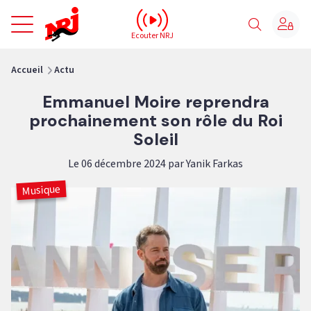
NRJ - Accueil
Ecouter NRJ
vous êtes ici
Accueil
Actu
Emmanuel Moire reprendra
prochainement son rôle du Roi
Soleil
Le 06 décembre 2024 par Yanik Farkas
Musique