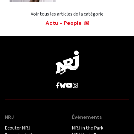
Voir tous les articles de la catégorie
Actu - People
NRJ
Événements
Ecouter NRJ
NRJ in the Park