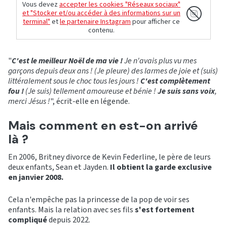
Vous devez
accepter les cookies "Réseaux sociaux"
et "Stocker et/ou accéder à des informations sur un
terminal"
et
le partenaire Instagram
pour afficher ce
contenu.
"
C'est le meilleur Noël de ma vie !
Je n'avais plus vu mes
garçons depuis deux ans ! (Je pleure) des larmes de joie et (suis)
littéralement sous le choc tous les jours !
C'est complètement
fou !
(Je suis) tellement amoureuse et bénie !
Je suis sans voix
,
merci Jésus !
", écrit-elle en légende.
Mais comment en est-on arrivé
là ?
En 2006, Britney divorce de Kevin Federline, le père de leurs
deux enfants, Sean et Jayden.
Il obtient la garde exclusive
en janvier 2008.
Cela n'empêche pas la princesse de la pop de voir ses
enfants. Mais la relation avec ses fils
s'est fortement
compliqué
depuis 2022.