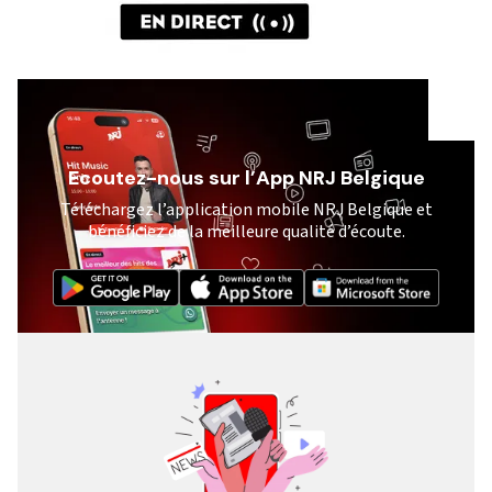
Ecoutez-nous sur l’App NRJ Belgique
Téléchargez l’application mobile NRJ Belgique et
bénéficiez de la meilleure qualité d’écoute.