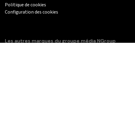
Politique de cookies
Configuration des cookies
Les autres marques du groupe média NGroup
Télécharger l’application mobile