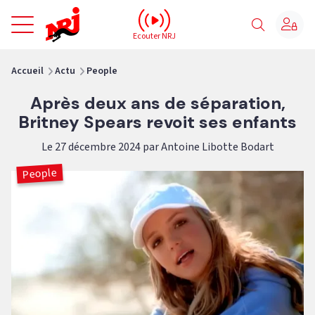
NRJ - Accueil
Ecouter NRJ
vous êtes ici
Accueil
Actu
People
Après deux ans de séparation,
Britney Spears revoit ses enfants
Le 27 décembre 2024 par Antoine Libotte Bodart
People