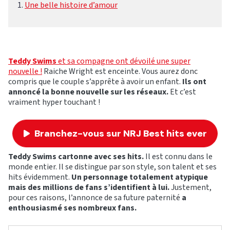
Une belle histoire d’amour
Teddy Swims
et sa compagne ont dévoilé une super
nouvelle !
Raiche Wright est enceinte. Vous aurez donc
compris que le couple s’apprête à avoir un enfant.
Ils ont
annoncé la bonne nouvelle sur les réseaux.
Et c’est
vraiment hyper touchant !
Branchez-vous sur NRJ Best hits ever
Teddy Swims cartonne avec ses hits.
Il est connu dans le
monde entier. Il se distingue par son style, son talent et ses
hits évidemment.
Un personnage totalement atypique
mais des millions de fans s’identifient à lui.
Justement,
pour ces raisons, l’annonce de sa future paternité
a
enthousiasmé ses nombreux fans.