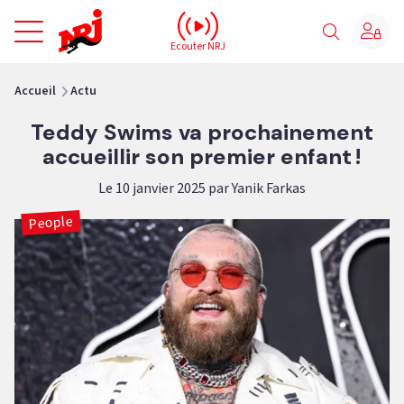
NRJ - Accueil
Ecouter NRJ
vous êtes ici
Accueil
Actu
Teddy Swims va prochainement
accueillir son premier enfant !
Le 10 janvier 2025 par Yanik Farkas
People