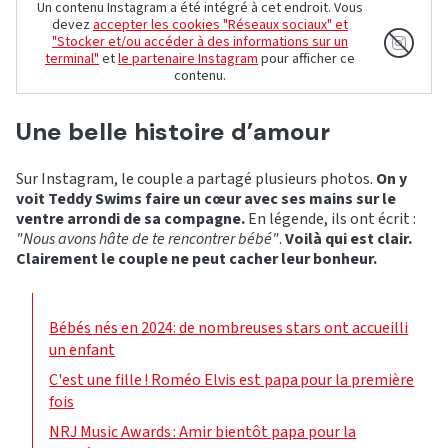
Un contenu Instagram a été intégré à cet endroit. Vous
devez
accepter les cookies "Réseaux sociaux" et
"Stocker et/ou accéder à des informations sur un
terminal"
et
le partenaire Instagram
pour afficher ce
contenu.
Une belle histoire d’amour
Sur Instagram, le couple a partagé plusieurs photos.
On y
voit Teddy Swims faire un cœur avec ses mains sur le
ventre arrondi de sa compagne.
En légende, ils ont écrit :
"Nous avons hâte de te rencontrer bébé"
.
Voilà qui est clair.
Clairement le couple ne peut cacher leur bonheur.
Bébés nés en 2024: de nombreuses stars ont accueilli
un enfant
C'est une fille ! Roméo Elvis est papa pour la première
fois
NRJ Music Awards : Amir bientôt papa pour la