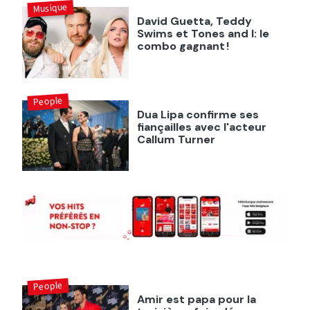
Musique
David Guetta, Teddy
Swims et Tones and I: le
combo gagnant !
People
Dua Lipa confirme ses
fiançailles avec l'acteur
Callum Turner
People
Amir est papa pour la