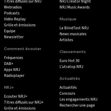
Titres diffusés sur NRJ
NRJ Creator Night
Webradios
NRJ Music Awards
Podcasts
Vidéo Replay
Musique
Grille et émissions
Le BlindTest NRJ
Equipe
News musicales
Newsletter
Artistes
Comment écouter
Classements
Fréquences
Euro Hot 30
DAB+
L'utratop NRJ
Apps NRJ
Radioplayer
Actualités
NRJ+
Actualités
Concours
Ecouter NRJ+
Les engagements NRJ
Titres diffusés sur NRJ+
Rechercher une page
Grille et émissions