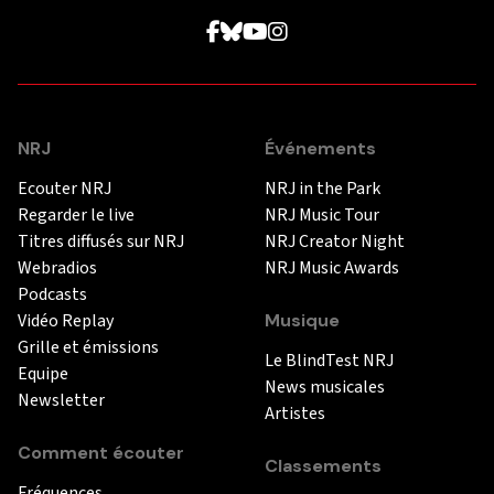
NRJ
Événements
Ecouter NRJ
NRJ in the Park
Regarder le live
NRJ Music Tour
Titres diffusés sur NRJ
NRJ Creator Night
Webradios
NRJ Music Awards
Podcasts
Vidéo Replay
Musique
Grille et émissions
Le BlindTest NRJ
Equipe
News musicales
Newsletter
Artistes
Comment écouter
Classements
Fréquences