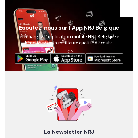
Ecoutez-nous sur l’App NRJ Belgique
Téléchargez l’application mobile NRJ Belgique et
bénéficiez de la meilleure qualité d’écoute.
La Newsletter NRJ