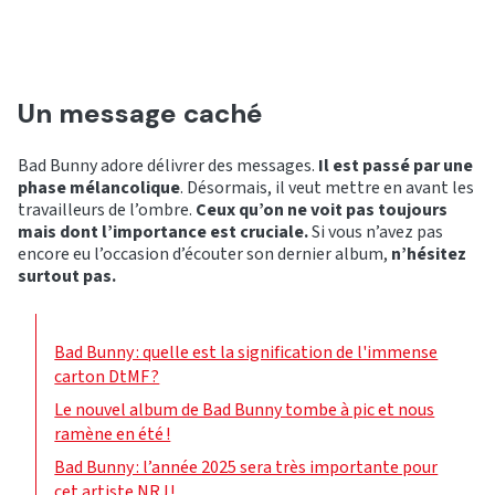
Un message caché
Bad Bunny adore délivrer des messages.
Il est passé par une
phase mélancolique
. Désormais, il veut mettre en avant les
travailleurs de l’ombre.
Ceux qu’on ne voit pas toujours
mais dont l’importance est cruciale.
Si vous n’avez pas
encore eu l’occasion d’écouter son dernier album,
n’hésitez
surtout pas.
Bad Bunny : quelle est la signification de l'immense
carton DtMF ?
Le nouvel album de Bad Bunny tombe à pic et nous
ramène en été !
Bad Bunny : l’année 2025 sera très importante pour
cet artiste NRJ !