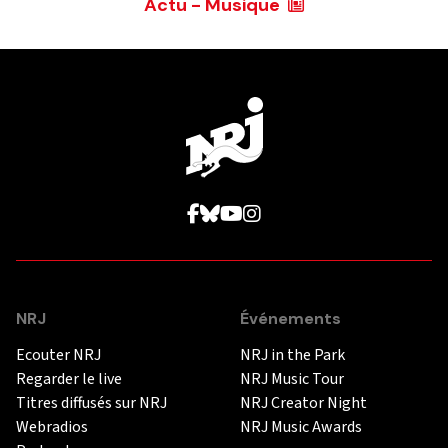
Actu - Musique
NRJ
Événements
Ecouter NRJ
NRJ in the Park
Regarder le live
NRJ Music Tour
Titres diffusés sur NRJ
NRJ Creator Night
Webradios
NRJ Music Awards