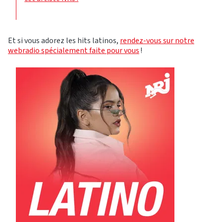
Et si vous adorez les hits latinos,
rendez-vous sur notre
webradio spécialement faite pour vous
!