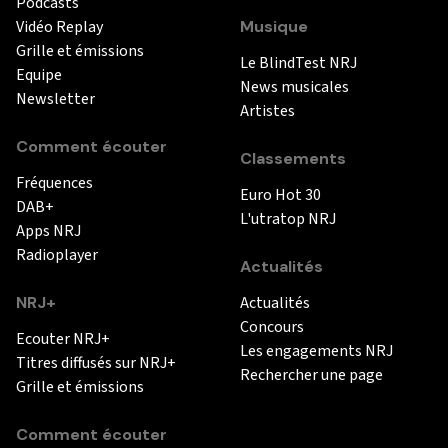
Podcasts
Vidéo Replay
Musique
Grille et émissions
Le BlindTest NRJ
Equipe
News musicales
Newsletter
Artistes
Comment écouter
Classements
Fréquences
Euro Hot 30
DAB+
L'utratop NRJ
Apps NRJ
Radioplayer
Actualités
NRJ+
Actualités
Concours
Ecouter NRJ+
Les engagements NRJ
Titres diffusés sur NRJ+
Rechercher une page
Grille et émissions
Comment écouter