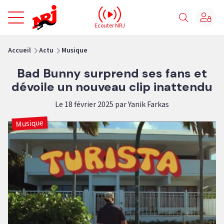
NRJ - Accueil
Ecouter NRJ
vous êtes ici
Accueil
Actu
Musique
Bad Bunny surprend ses fans et
dévoile un nouveau clip inattendu
Le 18 février 2025 par Yanik Farkas
Musique