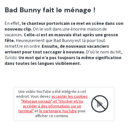
Bad Bunny fait le ménage !
En effet,
le chanteur portoricain se met en scène dans son
nouveau clip.
On le voit dans une énorme maison de
vacances.
Celle-ci est en mauvais état après une grosse
fête.
Heureusement que Bad Bunny est là pour tout
remettre en ordre.
Ensuite, de nouveaux vacanciers
arrivent pour tout saccager à nouveau.
D’où le nom du hit,
Turista
.
Un mot qui n’a pas toujours la même signification
dans toutes les langues visiblement.
Une vidéo YouTube a été intégrée à cet
endroit. Vous devez
accepter les cookies
"Réseaux sociaux" et "Stocker et/ou
accéder à des informations sur un
terminal"
et
le partenaire YouTube
pour
afficher ce contenu.