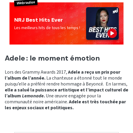
Webradios
NRJ Best Hits Ever
Les meilleurs hits de tous les temps !
Adele : le moment émotion
Lors des Grammy Awards 2017,
Adele a reçu un prix pour
l’album de l’année.
La chanteuse a étonné tout le monde
puisqu’elle a préféré rendre hommage à Beyoncé. En larmes,
elle a salué la puissance artistique et l’impact culturel de
l’album
Lemonade
.
Une œuvre engagée pour la
communauté noire américaine.
Adele est très touchée par
les enjeux sociaux et politiques.