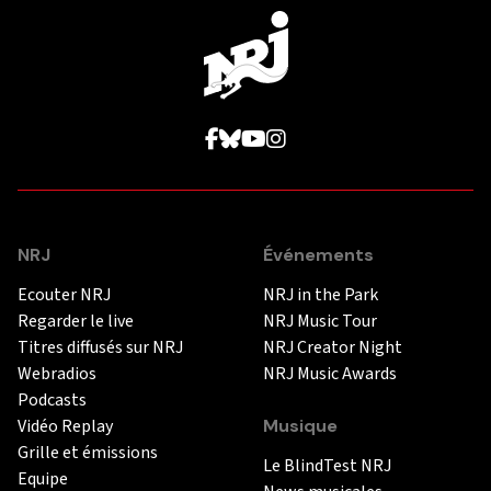
NRJ
Événements
Ecouter NRJ
NRJ in the Park
Regarder le live
NRJ Music Tour
Titres diffusés sur NRJ
NRJ Creator Night
Webradios
NRJ Music Awards
Podcasts
Vidéo Replay
Musique
Grille et émissions
Le BlindTest NRJ
Equipe