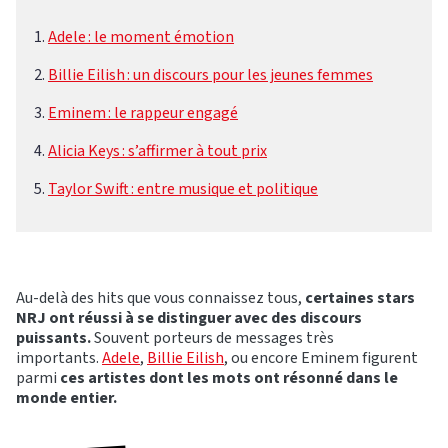
Adele : le moment émotion
Billie Eilish : un discours pour les jeunes femmes
Eminem : le rappeur engagé
Alicia Keys : s’affirmer à tout prix
Taylor Swift : entre musique et politique
Au-delà des hits que vous connaissez tous,
certaines stars
NRJ ont réussi à se distinguer avec des discours
puissants.
Souvent porteurs de messages très
importants.
Adele
,
Billie Eilish
, ou encore Eminem figurent
parmi
ces artistes dont les mots ont résonné dans le
monde entier.