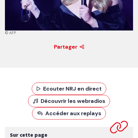
© AFP
Partager
Ecouter NRJ en direct
Découvrir les webradios
Accéder aux replays
Sur cette page