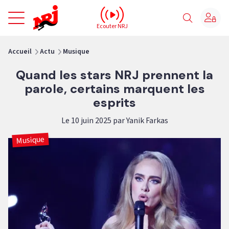
NRJ - Accueil
Ecouter NRJ
vous êtes ici
Accueil
Actu
Musique
Quand les stars NRJ prennent la
parole, certains marquent les
esprits
Le 10 juin 2025 par Yanik Farkas
Musique