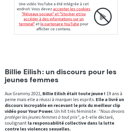
Une vidéo YouTube a été intégrée à cet
endroit. Vous devez
accepter les cookies
"Réseaux sociaux" et "Stocker et/ou
accéder à des informations sur un
terminal"
et
le partenaire YouTube
pour
afficher ce contenu.
Billie Eilish : un discours pour les
jeunes femmes
Aux Grammy 2021,
Billie Eilish était toute jeune !
19 ans à
peine mais elle a réussi à marquer les esprits.
Elle a livré un
discours incroyable en recevant le prix du meilleur clip
vidéo pour Your Power.
Un hit très féministe :
"Nous devons
protéger les jeunes femmes à tout prix"
, a-t-elle déclaré,
soulignant
la responsabilité collective dans la lutte
contre les violences sexuelles.