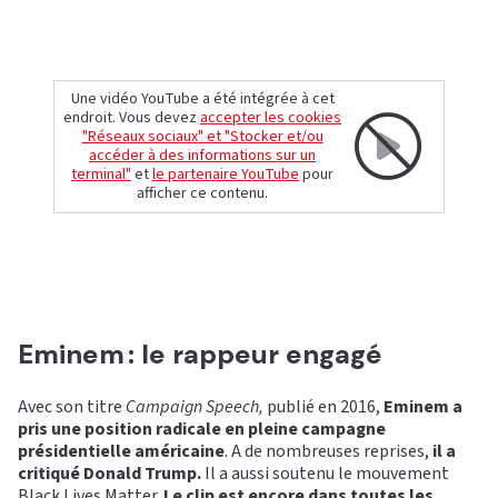
Une vidéo YouTube a été intégrée à cet
endroit. Vous devez
accepter les cookies
"Réseaux sociaux" et "Stocker et/ou
accéder à des informations sur un
terminal"
et
le partenaire YouTube
pour
afficher ce contenu.
Eminem : le rappeur engagé
Avec son titre
Campaign Speech,
publié en 2016,
Eminem a
pris une position radicale en pleine campagne
présidentielle américaine
. A de nombreuses reprises,
il a
critiqué Donald Trump.
Il a aussi soutenu le mouvement
Black Lives Matter.
Le clip est encore dans toutes les