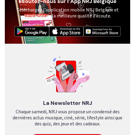
Ecoutez-nous sur l’App NRJ Belgique
Téléchargez l’application mobile NRJ Belgique et
bénéficiez de la meilleure qualité d’écoute.
La Newsletter NRJ
Chaque samedi, NRJ vous propose un condensé des
dernières actus musique, ciné, série, lifestyle ainsi que
des quiz, des jeux et des cadeaux.