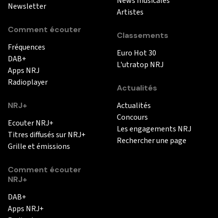
News musicales
Newsletter
Artistes
Comment écouter
Classements
Fréquences
Euro Hot 30
DAB+
L'utratop NRJ
Apps NRJ
Radioplayer
Actualités
NRJ+
Actualités
Concours
Ecouter NRJ+
Les engagements NRJ
Titres diffusés sur NRJ+
Rechercher une page
Grille et émissions
Comment écouter
NRJ+
DAB+
Apps NRJ+