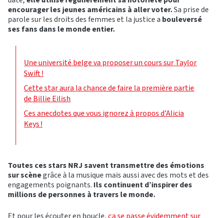
encourager les jeunes américains à aller voter.
Sa prise de
parole sur les droits des femmes et la justice a
bouleversé
ses fans dans le monde entier.
Une université belge va proposer un cours sur Taylor
Swift !
Cette star aura la chance de faire la première partie
de Billie Eilish
Ces anecdotes que vous ignorez à propos d’Alicia
Keys !
Toutes ces stars NRJ savent transmettre des émotions
sur scène
grâce à la musique mais aussi avec des mots et des
engagements poignants.
Ils continuent d’inspirer des
millions de personnes à travers le monde.
Et pour les écouter en boucle,
ça se passe évidemment sur