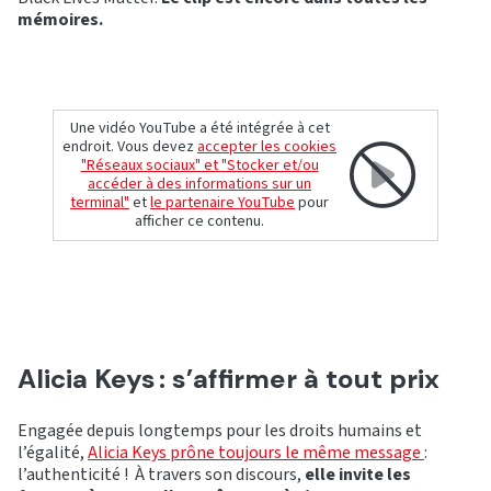
mémoires.
Une vidéo YouTube a été intégrée à cet
endroit. Vous devez
accepter les cookies
"Réseaux sociaux" et "Stocker et/ou
accéder à des informations sur un
terminal"
et
le partenaire YouTube
pour
afficher ce contenu.
Alicia Keys : s’affirmer à tout prix
Engagée depuis longtemps pour les droits humains et
l’égalité,
Alicia Keys prône toujours le même message
:
l’authenticité ! À travers son discours,
elle invite les