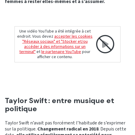
femmes à rester elles-mêmes et à s’assumer.
Une vidéo YouTube a été intégrée à cet
endroit. Vous devez
accepter les cookies
"Réseaux sociaux" et "Stocker et/ou
accéder à des informations sur un
terminal"
et
le partenaire YouTube
pour
afficher ce contenu.
Taylor Swift : entre musique et
politique
Taylor Swift n’avait pas forcément l’habitude de s’exprimer
sur la politique.
Changement radical en 2018
. Depuis cette
date,
elle utilise régulièrement sa notoriété pour