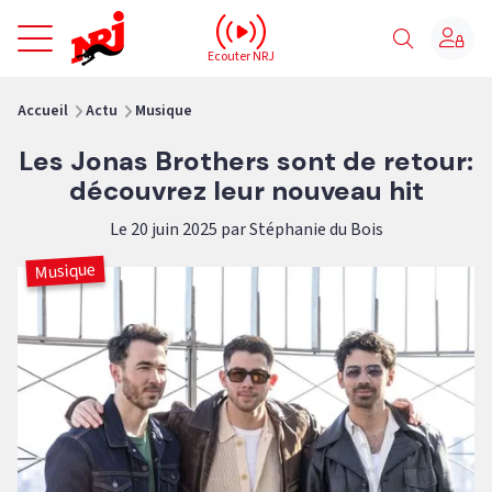
NRJ - Accueil
Ecouter NRJ
vous êtes ici
Accueil
Actu
Musique
Les Jonas Brothers sont de retour:
découvrez leur nouveau hit
Le 20 juin 2025 par Stéphanie du Bois
Musique