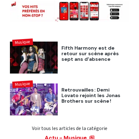
Musique
Fifth Harmony est de
retour sur scène après
sept ans d’absence
Musique
Retrouvailles : Demi
Lovato rejoint les Jonas
Brothers sur scène !
Voir tous les articles de la catégorie
Actu - Musique