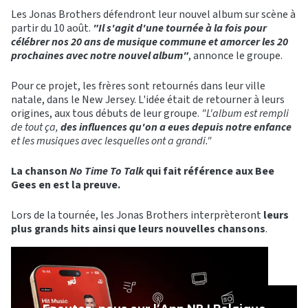
Les Jonas Brothers défendront leur nouvel album sur scène à
partir du 10 août.
"Il s'agit d'une tournée à la fois pour
célébrer nos 20 ans de musique commune et amorcer les 20
prochaines avec notre nouvel album"
, annonce le groupe.
Pour ce projet, les frères sont retournés dans leur ville
natale, dans le New Jersey. L'idée était de retourner à leurs
origines, aux tous débuts de leur groupe.
"L'album est rempli
de tout ça,
des influences qu'on a eues depuis notre enfance
et les musiques avec lesquelles ont a grandi."
La chanson
No Time To Talk
qui fait référence aux Bee
Gees en est la preuve.
Lors de la tournée, les Jonas Brothers interprèteront
leurs
plus grands hits ainsi que leurs nouvelles chansons
.