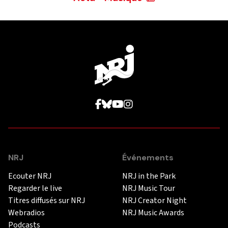
NRJ
Événements
Ecouter NRJ
NRJ in the Park
Regarder le live
NRJ Music Tour
Titres diffusés sur NRJ
NRJ Creator Night
Webradios
NRJ Music Awards
Podcasts