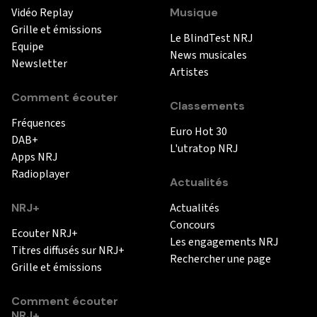
Vidéo Replay
Musique
Grille et émissions
Le BlindTest NRJ
Equipe
News musicales
Newsletter
Artistes
Comment écouter
Classements
Fréquences
Euro Hot 30
DAB+
L'utratop NRJ
Apps NRJ
Radioplayer
Actualités
NRJ+
Actualités
Concours
Ecouter NRJ+
Les engagements NRJ
Titres diffusés sur NRJ+
Rechercher une page
Grille et émissions
Comment écouter
NRJ+