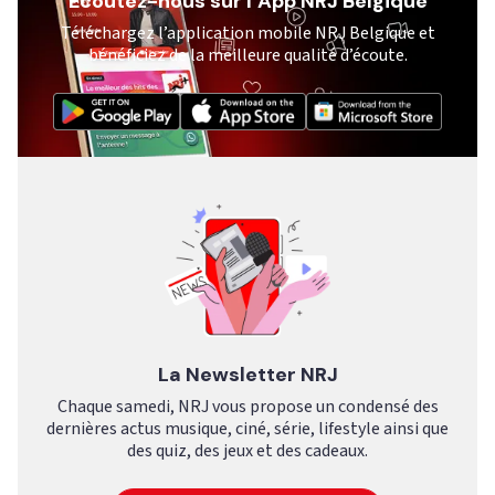
Ecoutez-nous sur l’App NRJ Belgique
Téléchargez l’application mobile NRJ Belgique et
bénéficiez de la meilleure qualité d’écoute.
La Newsletter NRJ
Chaque samedi, NRJ vous propose un condensé des
dernières actus musique, ciné, série, lifestyle ainsi que
des quiz, des jeux et des cadeaux.