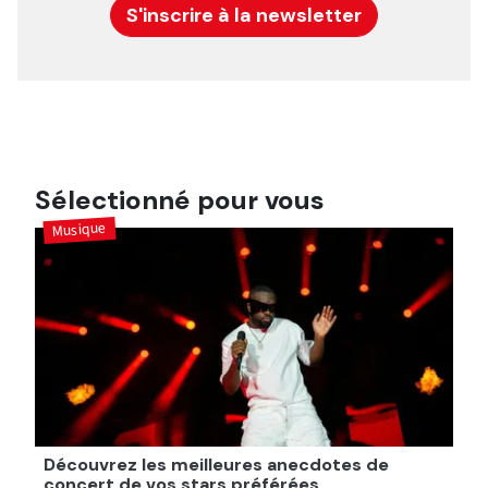
S'inscrire à la newsletter
Sélectionné pour vous
Musique
Découvrez les meilleures anecdotes de
concert de vos stars préférées