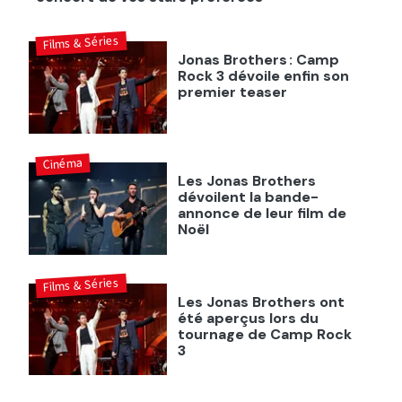
Films & Séries
Jonas Brothers : Camp
Rock 3 dévoile enfin son
premier teaser
Cinéma
Les Jonas Brothers
dévoilent la bande-
annonce de leur film de
Noël
Films & Séries
Les Jonas Brothers ont
été aperçus lors du
tournage de Camp Rock
3