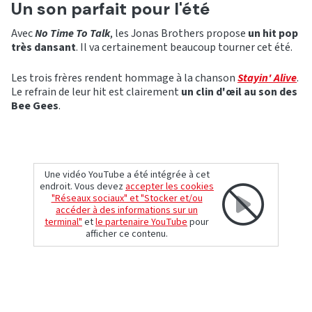
Un son parfait pour l'été
Avec
No Time To Talk
, les Jonas Brothers propose
un hit pop
très dansant
. Il va certainement beaucoup tourner cet été.
Les trois frères rendent hommage à la chanson
Stayin' Alive
.
Le refrain de leur hit est clairement
un clin d'œil au son des
Bee Gees
.
Une vidéo YouTube a été intégrée à cet
endroit. Vous devez
accepter les cookies
"Réseaux sociaux" et "Stocker et/ou
accéder à des informations sur un
terminal"
et
le partenaire YouTube
pour
afficher ce contenu.