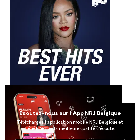
Ecoutez-nous sur l’App NRJ Belgique
Téléchargez l’application mobile NRJ Belgique et
bénéficiez de la meilleure qualité d’écoute.