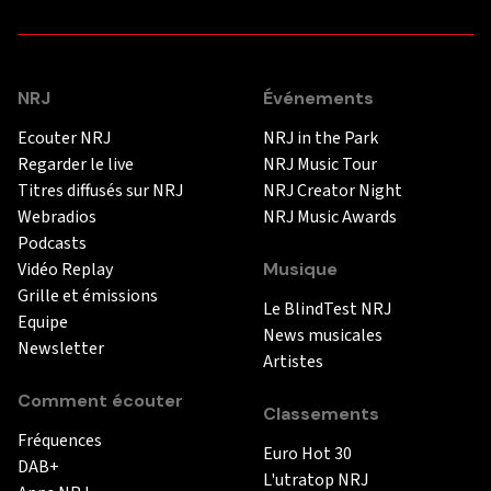
NRJ
Événements
Ecouter NRJ
NRJ in the Park
Regarder le live
NRJ Music Tour
Titres diffusés sur NRJ
NRJ Creator Night
Webradios
NRJ Music Awards
Podcasts
Vidéo Replay
Musique
Grille et émissions
Le BlindTest NRJ
Equipe
News musicales
Newsletter
Artistes
Comment écouter
Classements
Fréquences
Euro Hot 30
DAB+
L'utratop NRJ