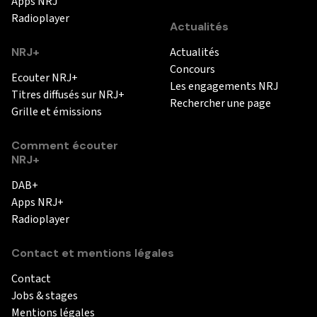
Apps NRJ
Radioplayer
Actualités
NRJ+
Actualités
Concours
Ecouter NRJ+
Les engagements NRJ
Titres diffusés sur NRJ+
Rechercher une page
Grille et émissions
Comment écouter
NRJ+
DAB+
Apps NRJ+
Radioplayer
Contact et mentions légales
Contact
Jobs & stages
Mentions légales