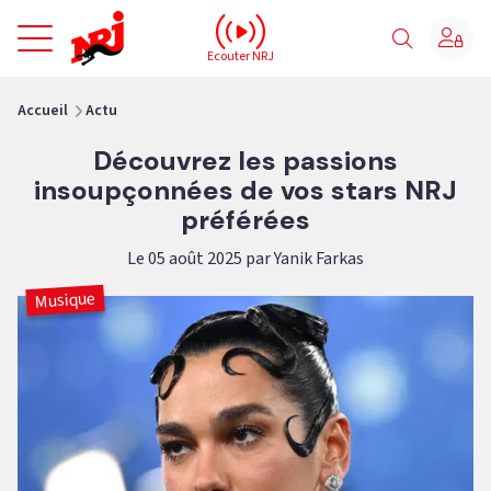
NRJ - Accueil
Ecouter NRJ
vous êtes ici
Accueil
Actu
Découvrez les passions
insoupçonnées de vos stars NRJ
préférées
Le 05 août 2025 par Yanik Farkas
Musique