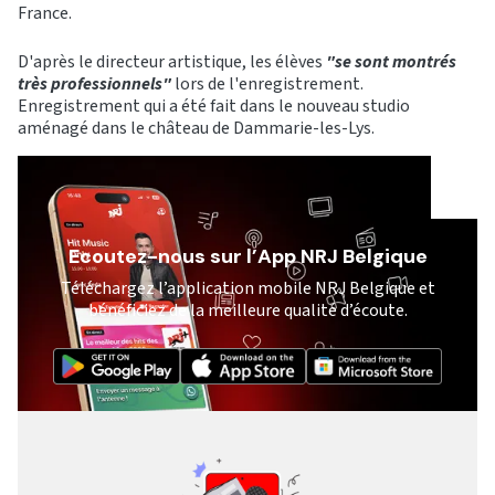
France.
D'après le directeur artistique, les élèves
"se sont montrés
très professionnels"
lors de l'enregistrement.
Enregistrement qui a été fait dans le nouveau studio
aménagé dans le château de Dammarie-les-Lys.
Ecoutez-nous sur l’App NRJ Belgique
Téléchargez l’application mobile NRJ Belgique et
bénéficiez de la meilleure qualité d’écoute.