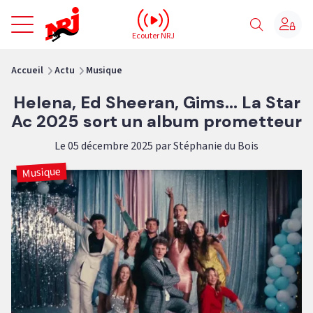
NRJ - Accueil
Ecouter NRJ
vous êtes ici
Accueil
Actu
Musique
Helena, Ed Sheeran, Gims... La Star
Ac 2025 sort un album prometteur
Le 05 décembre 2025 par Stéphanie du Bois
Musique