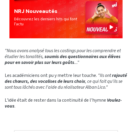
NRJ Nouveautés
Découvrez les derniers hits qui font
l'actu
"Nous avons analysé tous les castings pour les comprendre et
étudier les tonalités,
soumis des questionnaires aux élèves
pour en savoir plus sur leurs goûts
..."
Les académiciens ont pu y mettre leur touche.
"Ils ont
rajouté
des chœurs, des vocalises de leurs choix
, ce qui fait qu'ils se
sont tous lâchés avec l'aide du réalisateur Alban Lico."
L'idée était de rester dans la continuité de l'hymne
Voulez-
vous
.