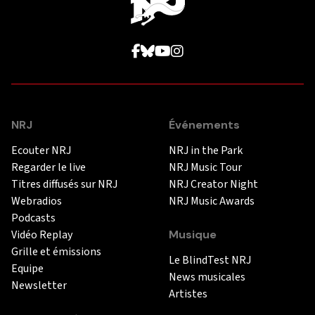
NRJ
Événements
Ecouter NRJ
NRJ in the Park
Regarder le live
NRJ Music Tour
Titres diffusés sur NRJ
NRJ Creator Night
Webradios
NRJ Music Awards
Podcasts
Vidéo Replay
Musique
Grille et émissions
Le BlindTest NRJ
Equipe
News musicales
Newsletter
Artistes