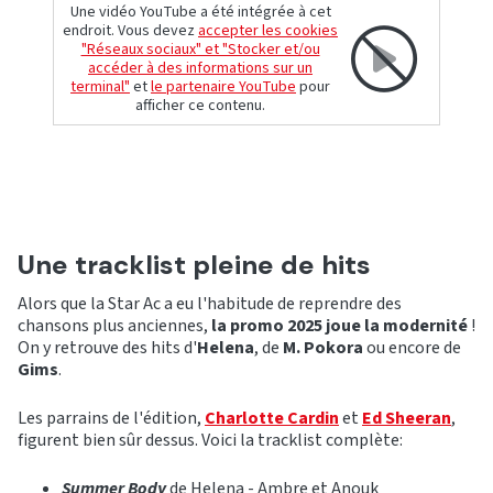
Une vidéo YouTube a été intégrée à cet
endroit. Vous devez
accepter les cookies
"Réseaux sociaux" et "Stocker et/ou
accéder à des informations sur un
terminal"
et
le partenaire YouTube
pour
afficher ce contenu.
Une tracklist pleine de hits
Alors que la Star Ac a eu l'habitude de reprendre des
chansons plus anciennes,
la promo 2025 joue la modernité
!
On y retrouve des hits d'
Helena
, de
M. Pokora
ou encore de
Gims
.
Les parrains de l'édition,
Charlotte Cardin
et
Ed Sheeran
,
figurent bien sûr dessus. Voici la tracklist complète:
Summer Body
de Helena - Ambre et Anouk