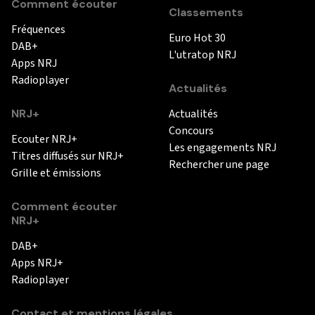
Comment écouter
Classements
Fréquences
Euro Hot 30
DAB+
L'utratop NRJ
Apps NRJ
Radioplayer
Actualités
NRJ+
Actualités
Concours
Ecouter NRJ+
Les engagements NRJ
Titres diffusés sur NRJ+
Rechercher une page
Grille et émissions
Comment écouter
NRJ+
DAB+
Apps NRJ+
Radioplayer
Contact et mentions légales