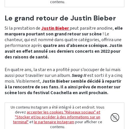
contenu.
Le grand retour de Justin Bieber
Si la prestation de
Justin Bieber
peut paraitre anodine,
elle
marquera pourtant son grand retour sur scène
! Le
chanteur, qui est nommé dans quatre catégories, offrira une
performance après
quatre ans d’absence scénique. Justin
avait en effet annulé ses derniers concerts en 2022 pour
des raisons de santé.
En quatre ans, la star en a profité pour s’occuper de lui mais
aussi pour travailler sur un album.
Swag II
est sorti il y a cinq
mois. Visiblement,
Justin Bieber semble décidé à repartir
à la rencontre de ses fans. Il a ainsi prévu de monter sur
scène lors du festival Coachella en avril prochain.
Un contenu Instagram a été intégré à cet endroit. Vous
devez
accepter les cookies "Réseaux sociaux" et
"Stocker et/ou accéder à des informations sur un
terminal"
et
le partenaire Instagram
pour afficher ce
contenu.