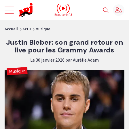
NRJ - Accueil
Ecouter NRJ
vous êtes ici
Accueil
Actu
Musique
Justin Bieber: son grand retour en
live pour les Grammy Awards
Le 30 janvier 2026 par Aurélie Adam
Musique