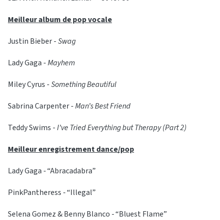
Meilleur album de pop vocale
Justin Bieber -
Swag
Lady Gaga -
Mayhem
Miley Cyrus -
Something Beautiful
Sabrina Carpenter -
Man’s Best Friend
Teddy Swims -
I’ve Tried Everything but Therapy (Part 2)
Meilleur enregistrement dance/pop
Lady Gaga - “Abracadabra”
PinkPantheress - “Illegal”
Selena Gomez & Benny Blanco - “Bluest Flame”