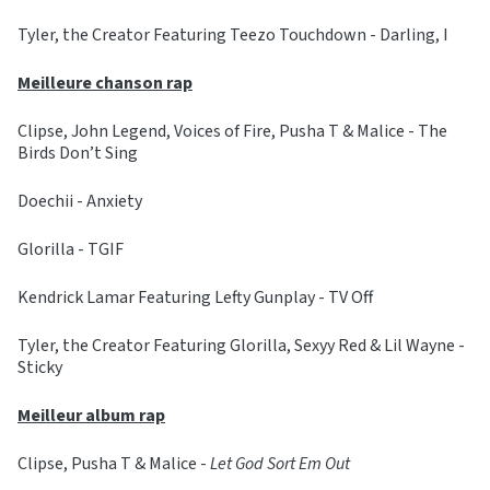
Tyler, the Creator Featuring Teezo Touchdown - Darling, I
Meilleure chanson rap
Clipse, John Legend, Voices of Fire, Pusha T & Malice - The
Birds Don’t Sing
Doechii - Anxiety
Glorilla - TGIF
Kendrick Lamar Featuring Lefty Gunplay - TV Off
Tyler, the Creator Featuring Glorilla, Sexyy Red & Lil Wayne -
Sticky
Meilleur album rap
Clipse, Pusha T & Malice -
Let God Sort Em Out