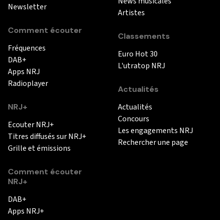
News musicales
Newsletter
Artistes
Comment écouter
Classements
Fréquences
Euro Hot 30
DAB+
L'utratop NRJ
Apps NRJ
Radioplayer
Actualités
NRJ+
Actualités
Concours
Ecouter NRJ+
Les engagements NRJ
Titres diffusés sur NRJ+
Rechercher une page
Grille et émissions
Comment écouter
NRJ+
DAB+
Apps NRJ+