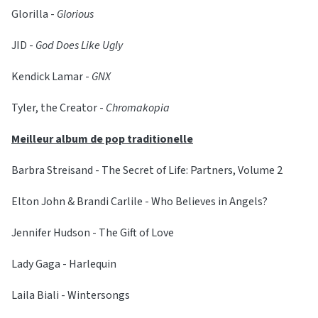
Glorilla -
Glorious
JID -
God Does Like Ugly
Kendick Lamar -
GNX
Tyler, the Creator -
Chromakopia
Meilleur album de pop traditionelle
Barbra Streisand - The Secret of Life: Partners, Volume 2
Elton John & Brandi Carlile - Who Believes in Angels?
Jennifer Hudson - The Gift of Love
Lady Gaga - Harlequin
Laila Biali - Wintersongs