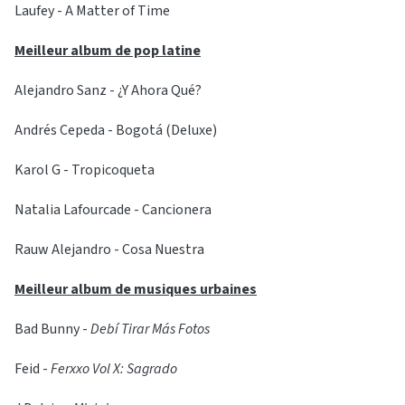
Laufey - A Matter of Time
Meilleur album de pop latine
Alejandro Sanz - ¿Y Ahora Qué?
Andrés Cepeda - Bogotá (Deluxe)
Karol G - Tropicoqueta
Natalia Lafourcade - Cancionera
Rauw Alejandro - Cosa Nuestra
Meilleur album de musiques urbaines
Bad Bunny -
Debí Tirar Más Fotos
Feid -
Ferxxo Vol X: Sagrado