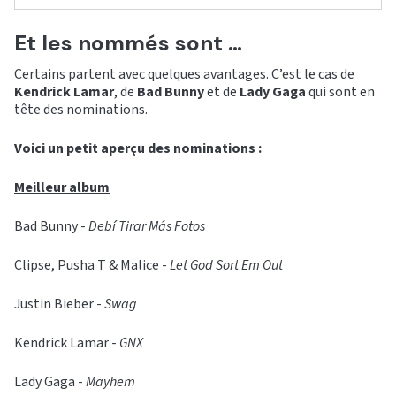
Et les nommés sont …
Certains partent avec quelques avantages. C’est le cas de
Kendrick Lamar
, de
Bad Bunny
et de
Lady Gaga
qui sont en
tête des nominations.
Voici un petit aperçu des nominations :
Meilleur album
Bad Bunny -
Debí Tirar Más
Fotos
Clipse, Pusha T & Malice -
Let God Sort Em Out
Justin Bieber -
Swag
Kendrick Lamar -
GNX
Lady Gaga -
Mayhem