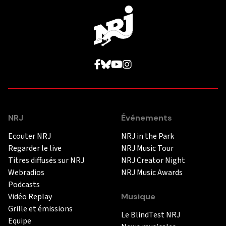
NRJ
Événements
Ecouter NRJ
NRJ in the Park
Regarder le live
NRJ Music Tour
Titres diffusés sur NRJ
NRJ Creator Night
Webradios
NRJ Music Awards
Podcasts
Vidéo Replay
Musique
Grille et émissions
Le BlindTest NRJ
Equipe