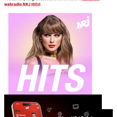
webradio NRJ Hits!