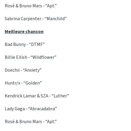
Rosé & Bruno Mars - “Apt.”
Sabrina Carpenter - “Manchild”
Meilleure chanson
Bad Bunny - “DTMF”
Billie Eilish - “Wildflower”
Doechii - “Anxiety”
Huntr/x - “Golden”
Kendrick Lamar & SZA - “Luther”
Lady Gaga - “Abracadabra”
Rosé & Bruno Mars - “Apt.”