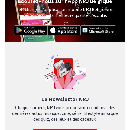
Ecoutez-nous sur l’App NRJ Belgique
Téléchargez l’application mobile NRJ Belgique et
bénéficiez de la meilleure qualité d’écoute.
La Newsletter NRJ
Chaque samedi, NRJ vous propose un condensé des
dernières actus musique, ciné, série, lifestyle ainsi que
des quiz, des jeux et des cadeaux.