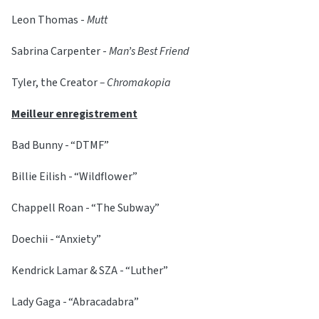
Leon Thomas -
Mutt
Sabrina Carpenter -
Man’s Best Friend
Tyler, the Creator
– Chromakopia
Meilleur enregistrement
Bad Bunny - “DTMF”
Billie Eilish - “Wildflower”
Chappell Roan - “The Subway”
Doechii - “Anxiety”
Kendrick Lamar & SZA - “Luther”
Lady Gaga - “Abracadabra”