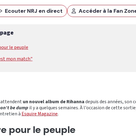
Ecouter NRJ en direct
Accéder à la Fan Zon
 page
pour le peuple
est mon match"
s attendent
un nouvel album de Rihanna
depuis des années, son
on't be dump
il y a quelques semaines. À l'occasion de cette sortie
entretien à
Esquire Magazine
.
re pour le peuple