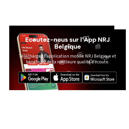
Ecoutez-nous sur l’App NRJ
Belgique
Téléchargez l’application mobile NRJ Belgique et
bénéficiez de la meilleure qualité d’écoute.