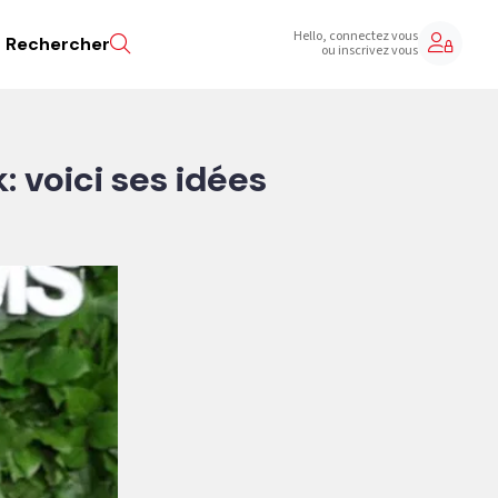
Hello, connectez vous
Rechercher
ou inscrivez vous
 voici ses idées