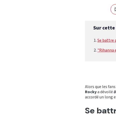
Sur cette
Se battre 
"Rihanna 
Alors que les fan
Rocky
a dévoilé
D
accordé un long 
Se batt