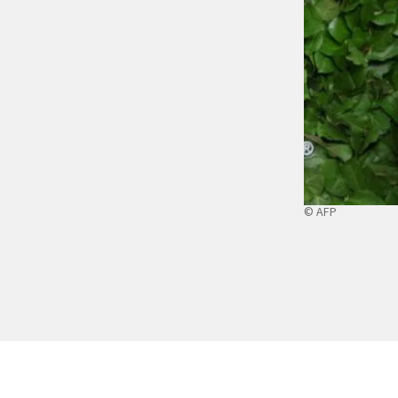
© AFP