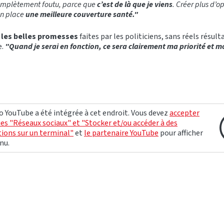
 complètement foutu, parce que
c’est de là que je viens
. Créer plus d’o
en place
une meilleure couverture santé."
les belles promesses
faites par les politiciens, sans réels résulta
e.
"Quand je serai en fonction, ce sera clairement ma priorité et mo
o YouTube a été intégrée à cet endroit. Vous devez
accepter
ies "Réseaux sociaux" et "Stocker et/ou accéder à des
ions sur un terminal"
et
le partenaire YouTube
pour afficher
nu.