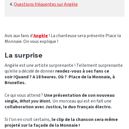
Questions fréquentes sur Angèle
Avis aux fans d’
Angèle
! La chanteuse sera présente Place la
Monnaie. On vous explique !
La surprise
Angèle est une artiste surprenante ! Tellement surprenante
qu’elle a décidé de donner
rendez-vous à ses fans ce
soir !Quand ? A 18 heures. Où ? Place de la Monnaie, à
Bruxelles.
Ce qui vous attend ?
Une présentation de son nouveau
single,
What you Want.
Un morceau qui est en fait une
collaboration avec Justice, le duo français électro.
Si l’on en croit certains,
le clip de la chanson sera même
projeté sur la façade de la Monnaie !