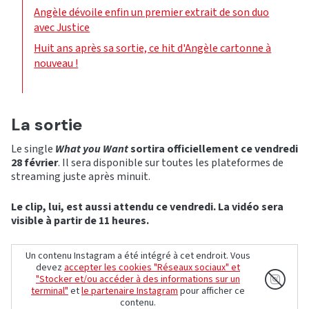
Angèle dévoile enfin un premier extrait de son duo
avec Justice
Huit ans après sa sortie, ce hit d'Angèle cartonne à
nouveau !
La sortie
Le single
What you Want
sortira officiellement ce vendredi
28 février
. Il sera disponible sur toutes les plateformes de
streaming juste après minuit.
Le clip, lui, est aussi attendu ce vendredi. La vidéo sera
visible à partir de 11 heures.
Un contenu Instagram a été intégré à cet endroit. Vous
devez
accepter les cookies "Réseaux sociaux" et
"Stocker et/ou accéder à des informations sur un
terminal"
et
le partenaire Instagram
pour afficher ce
contenu.