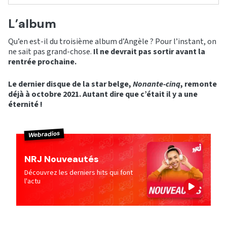
L’album
Qu’en est-il du troisième album d’Angèle ? Pour l’instant, on
ne sait pas grand-chose.
Il ne devrait pas sortir avant la
rentrée prochaine.
Le dernier disque de la star belge,
Nonante-cinq
, remonte
déjà à octobre 2021. Autant dire que c’était il y a une
éternité !
Webradios
NRJ Nouveautés
Découvrez les derniers hits qui font
l'actu