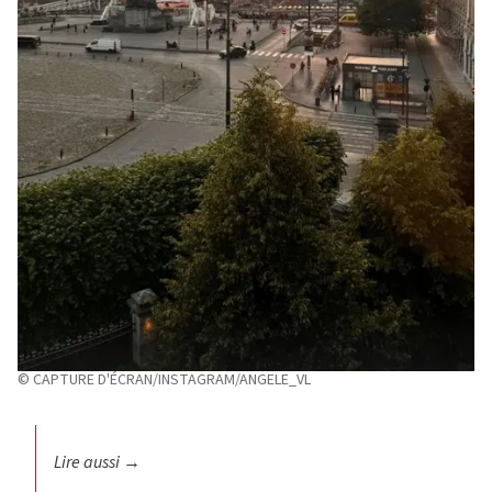
© CAPTURE D'ÉCRAN/INSTAGRAM/ANGELE_VL
Lire aussi
→