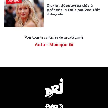
Musique
Dis-le : découvrez dès à
présent le tout nouveau hit
d'Angèle
Voir tous les articles de la catégorie
Actu - Musique