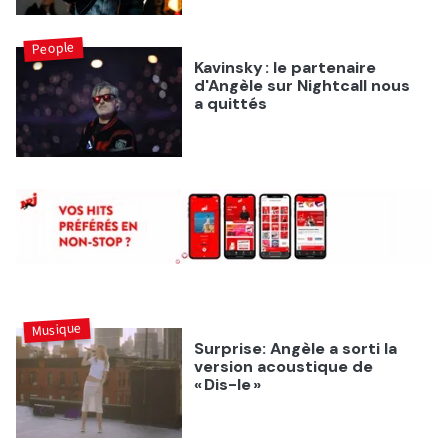
People
Kavinsky : le partenaire
d'Angèle sur Nightcall nous
a quittés
Musique
Surprise: Angèle a sorti la
version acoustique de
« Dis-le »