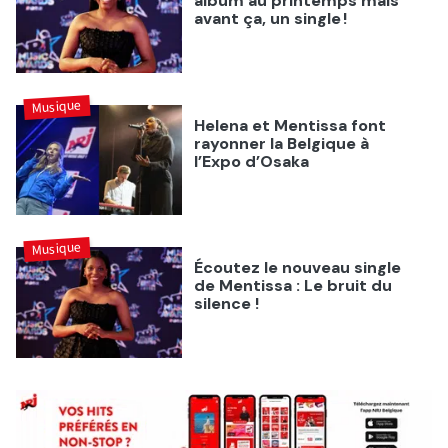
album au printemps mais
avant ça, un single !
Musique
Helena et Mentissa font
rayonner la Belgique à
l’Expo d’Osaka
Musique
Écoutez le nouveau single
de Mentissa : Le bruit du
silence !