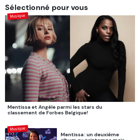
coach, Vianney
Sélectionné pour vous
Musique
Mentissa et Angèle parmi les stars du
classement de Forbes Belgique!
Musique
Mentissa : un deuxième