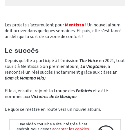
Les projets s’accumulent pour
Mentissa
! Un nouvel album
doit arriver dans quelques semaines. Et puis, elle s’est lancé
un défi qui la sort de sa zone de confort !
Le succès
Depuis qu’elle a participé à l’émission
The Voice
en 2021, tout
sourit à Mentissa. Son premier album,
La Vingtaine
, a
rencontré un réel succès (notamment grâce aux titres
Et
Bam
et
Mamma Mia)
.
Elle a, ensuite, rejoint la troupe des
Enfoirés
et a été
nommée aux
Victoires de la Musique
.
De quoi se mettre en route vers un nouvel album.
Une vidéo YouTube a été intégrée à cet
endroit. Vous devez
accepter les cookies