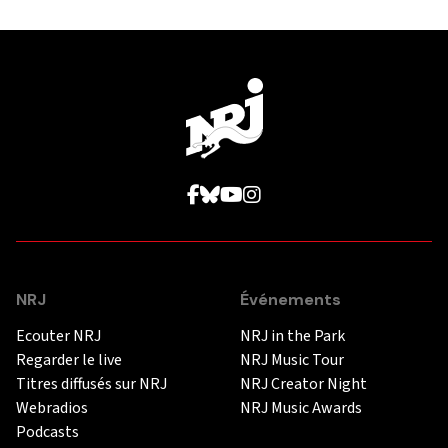
NRJ
Événements
Ecouter NRJ
NRJ in the Park
Regarder le live
NRJ Music Tour
Titres diffusés sur NRJ
NRJ Creator Night
Webradios
NRJ Music Awards
Podcasts