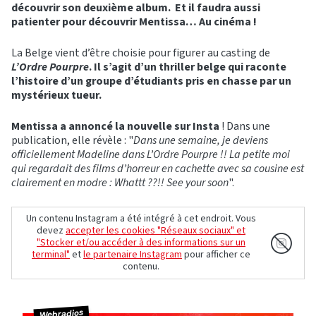
découvrir son deuxième album. Et il faudra aussi
patienter pour découvrir Mentissa… Au cinéma !
La Belge vient d’être choisie pour figurer au casting de
L’Ordre Pourpre
. Il s’agit d’un thriller belge qui raconte
l’histoire d’un groupe d’étudiants pris en chasse par un
mystérieux tueur.
Mentissa a annoncé la nouvelle sur Insta
! Dans une
publication, elle révèle : "
Dans une semaine, je deviens
officiellement Madeline dans L’Ordre Pourpre !! La petite moi
qui regardait des films d’horreur en cachette avec sa cousine est
clairement en modre : Whattt ??!! See your soon
".
Un contenu Instagram a été intégré à cet endroit. Vous
devez
accepter les cookies "Réseaux sociaux" et
"Stocker et/ou accéder à des informations sur un
terminal"
et
le partenaire Instagram
pour afficher ce
contenu.
Webradios