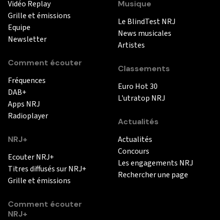
Vidéo Replay
Musique
Grille et émissions
Le BlindTest NRJ
Equipe
News musicales
Newsletter
Artistes
Comment écouter
Classements
Fréquences
Euro Hot 30
DAB+
L'utratop NRJ
Apps NRJ
Radioplayer
Actualités
NRJ+
Actualités
Concours
Ecouter NRJ+
Les engagements NRJ
Titres diffusés sur NRJ+
Rechercher une page
Grille et émissions
Comment écouter
NRJ+