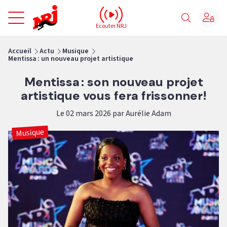
NRJ - Accueil
Ecouter NRJ
vous êtes ici
Accueil
Actu
Musique
Mentissa : un nouveau projet artistique
Mentissa : son nouveau projet
artistique vous fera frissonner!
Le 02 mars 2026 par Aurélie Adam
Musique