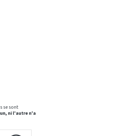
Ils se sont
'un, ni l'autre n'a