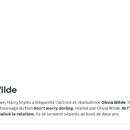
ilde
e, Harry Styles a fréquenté l'actrice et réalisatrice
Olivia Wilde
. 
 tournage du film
Don't worry darling
, réalisé par Olivia Wilde.
Ni l
alisé la relation.
Ils se seraient séparés au bout de deux ans.