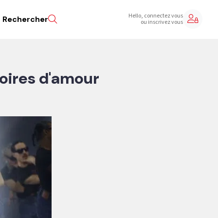
Hello, connectez vous
Rechercher
ou inscrivez vous
toires d'amour