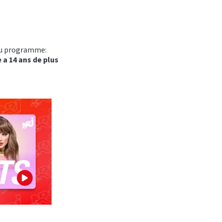
 du programme:
 a 14 ans de plus