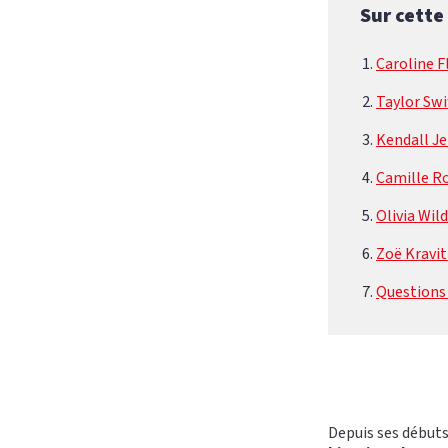
Sur cette
Caroline F
Taylor Swi
Kendall J
Camille R
Olivia Wil
Zoë Kravit
Questions 
Depuis ses débuts