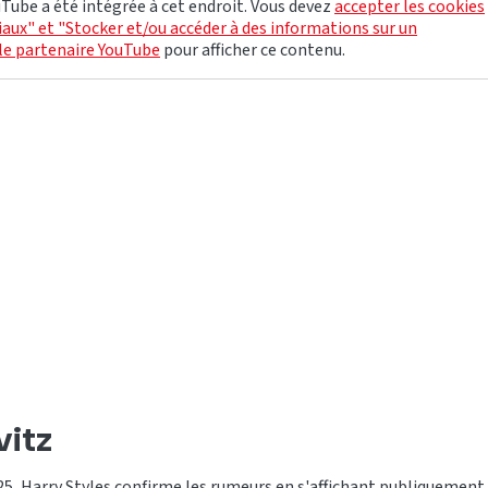
Tube a été intégrée à cet endroit. Vous devez
accepter les cookies
aux" et "Stocker et/ou accéder à des informations sur un
le partenaire YouTube
pour afficher ce contenu.
vitz
5, Harry Styles confirme les rumeurs en s'affichant publiquement