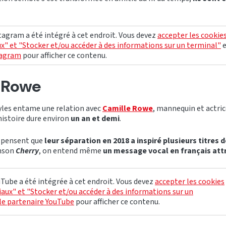
agram a été intégré à cet endroit. Vous devez
accepter les cookie
x" et "Stocker et/ou accéder à des informations sur un terminal"
tagram
pour afficher ce contenu.
 Rowe
yles entame une relation avec
Camille Rowe
, mannequin et actric
histoire dure environ
un an et demi
.
 pensent que
leur séparation en 2018 a inspiré plusieurs titres 
anson
Cherry
, on entend même
un message vocal en français attr
Tube a été intégrée à cet endroit. Vous devez
accepter les cookies
aux" et "Stocker et/ou accéder à des informations sur un
le partenaire YouTube
pour afficher ce contenu.