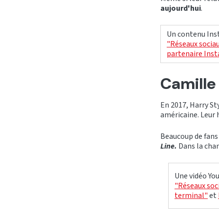
aujourd'hui
.
Un contenu Inst
"Réseaux sociau
partenaire Ins
Camille
En 2017, Harry St
américaine. Leur 
Beaucoup de fans
Line.
Dans la ch
Une vidéo You
"Réseaux soci
terminal"
et