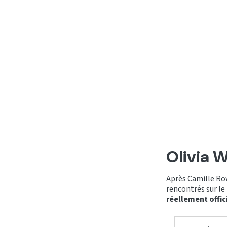
Olivia W
Après Camille Row
rencontrés sur le
réellement offici