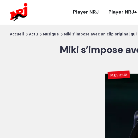
NRJ - Accueil
Player NRJ
Player NRJ+
vous êtes ici
Accueil
Actu
Musique
Miki s’impose avec un clip original qui
Miki s’impose ave
Musique