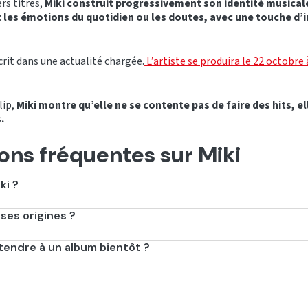
rs titres,
Miki construit progressivement son identité musical
t les émotions du quotidien ou les doutes, avec une touche d’i
crit dans une actualité chargée.
L’artiste se produira le 22 octobre 
lip,
Miki montre qu’elle ne se contente pas de faire des hits, el
.
ons fréquentes sur Miki
ki ?
ses origines ?
 coréenne.
tendre à un album bientôt ?
 elle développe surtout des hits et des clips mais un projet plus lo