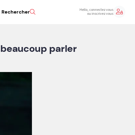
Hello, connectez vous
Rechercher
ou inscrivez vous
jà beaucoup parler