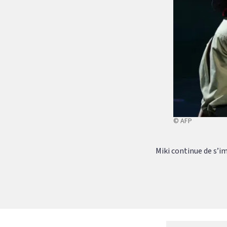
© AFP
Miki continue de s’i