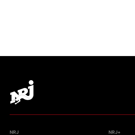
NRJ
NRJ+