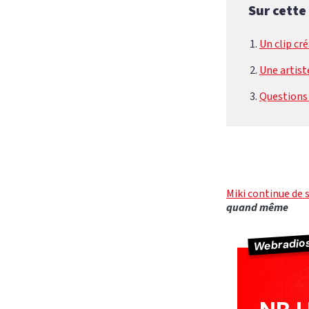
Sur cette
Un clip cré
Une artist
Questions 
Miki continue de 
quand même
Webradio