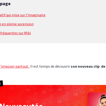
 page
atif qui mise sur l’imaginaire
e en pleine ascension
fréquentes sur Miki
s’imposer partout.
Il est temps de découvrir
son nouveau clip de
s