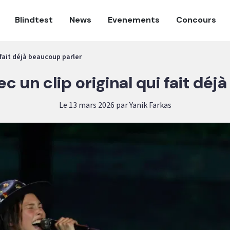
Blindtest
News
Evenements
Concours
 fait déjà beaucoup parler
c un clip original qui fait dé
Le 13 mars 2026 par Yanik Farkas