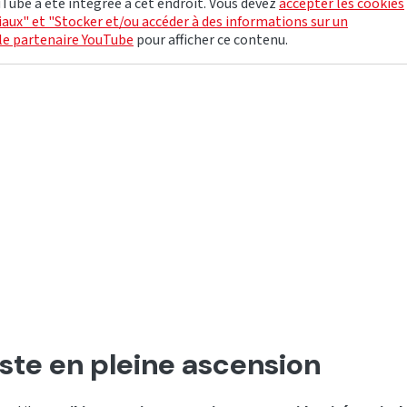
Tube a été intégrée à cet endroit. Vous devez
accepter les cookies
aux" et "Stocker et/ou accéder à des informations sur un
le partenaire YouTube
pour afficher ce contenu.
iste en pleine ascension