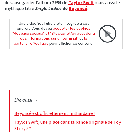
de sauvegarder l’album
1989
de
Taylor Swift
mais aussi le
mythique titre
Single Ladies
de
Beyoncé
.
Une vidéo YouTube a été intégrée à cet
endroit. Vous devez
accepter les cookies
"Réseaux sociaux" et "Stocker et/ou accéder à
des informations sur un terminal"
et
le
partenaire YouTube
pour afficher ce contenu.
Lire aussi
→
Beyoncé est officiellement milliardaire !
Taylor Swift, une place dans la bande originale de Toy
Story 5 ?