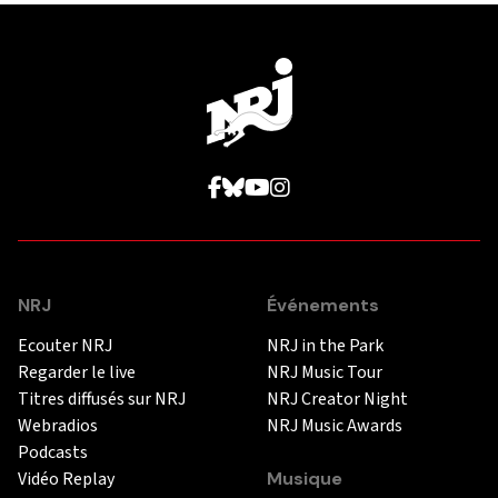
NRJ
Événements
Ecouter NRJ
NRJ in the Park
Regarder le live
NRJ Music Tour
Titres diffusés sur NRJ
NRJ Creator Night
Webradios
NRJ Music Awards
Podcasts
Vidéo Replay
Musique