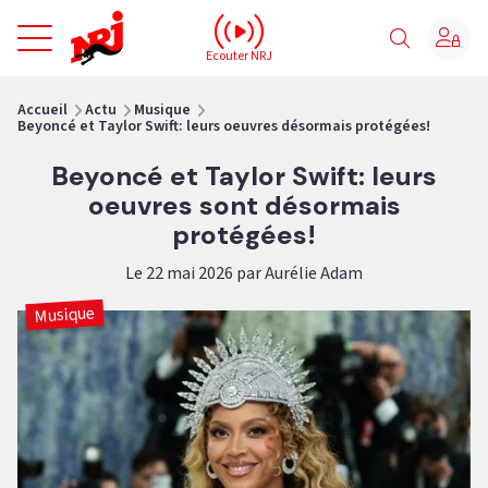
NRJ - Accueil
Ecouter NRJ
vous êtes ici
Accueil
Actu
Musique
Beyoncé et Taylor Swift: leurs oeuvres désormais protégées!
Beyoncé et Taylor Swift: leurs
oeuvres sont désormais
protégées!
Le 22 mai 2026 par Aurélie Adam
Musique