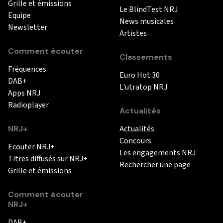
Grille et émissions
Le BlindTest NRJ
Equipe
News musicales
Newsletter
Artistes
Comment écouter
Classements
Fréquences
Euro Hot 30
DAB+
L'utratop NRJ
Apps NRJ
Radioplayer
Actualités
NRJ+
Actualités
Concours
Ecouter NRJ+
Les engagements NRJ
Titres diffusés sur NRJ+
Rechercher une page
Grille et émissions
Comment écouter
NRJ+
DAB+