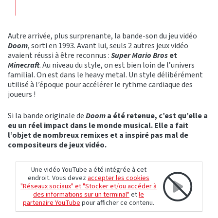
Autre arrivée, plus surprenante, la bande-son du jeu vidéo
Doom
, sorti en 1993. Avant lui, seuls 2 autres jeux vidéo
avaient réussi à être reconnus :
Super Mario Bros
et
Minecraft
. Au niveau du style, on est bien loin de l’univers
familial. On est dans le heavy metal. Un style délibérément
utilisé à l’époque pour accélérer le rythme cardiaque des
joueurs !
Si la bande originale de
Doom
a été retenue, c’est qu’elle a
eu un réel impact dans le monde musical. Elle a fait
l’objet de nombreux remixes et a inspiré pas mal de
compositeurs de jeux vidéo.
Une vidéo YouTube a été intégrée à cet
endroit. Vous devez
accepter les cookies
"Réseaux sociaux" et "Stocker et/ou accéder à
des informations sur un terminal"
et
le
partenaire YouTube
pour afficher ce contenu.