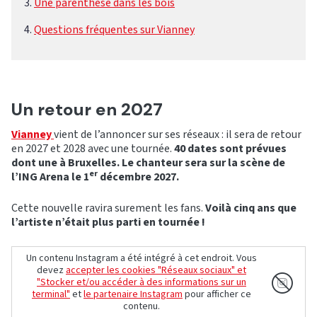
Une parenthèse dans les bois
Questions fréquentes sur Vianney
Un retour en 2027
Vianney
vient de l’annoncer sur ses réseaux : il sera de retour
en 2027 et 2028 avec une tournée.
40 dates sont prévues
dont une à Bruxelles. Le chanteur sera sur la scène de
er
l’ING Arena le 1
décembre 2027.
Cette nouvelle ravira surement les fans.
Voilà cinq ans que
l’artiste n’était plus parti en tournée !
Un contenu Instagram a été intégré à cet endroit. Vous
devez
accepter les cookies "Réseaux sociaux" et
"Stocker et/ou accéder à des informations sur un
terminal"
et
le partenaire Instagram
pour afficher ce
contenu.