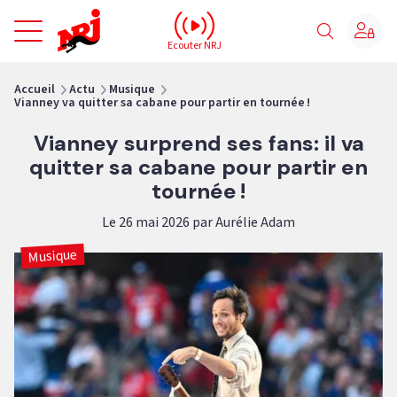
NRJ - Accueil
Ecouter NRJ
vous êtes ici
Accueil
Actu
Musique
Vianney va quitter sa cabane pour partir en tournée !
Vianney surprend ses fans: il va
quitter sa cabane pour partir en
tournée !
Le 26 mai 2026 par Aurélie Adam
Musique