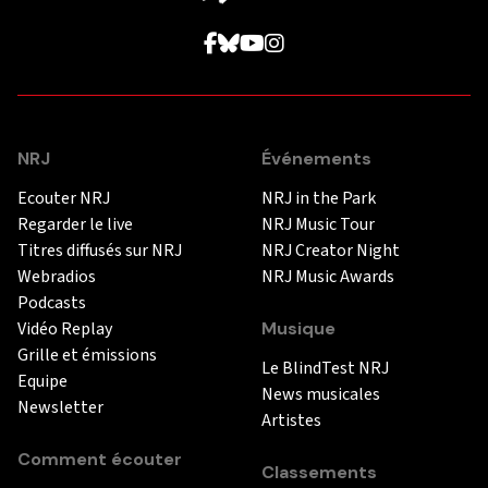
NRJ
Événements
Ecouter NRJ
NRJ in the Park
Regarder le live
NRJ Music Tour
Titres diffusés sur NRJ
NRJ Creator Night
Webradios
NRJ Music Awards
Podcasts
Vidéo Replay
Musique
Grille et émissions
Le BlindTest NRJ
Equipe
News musicales
Newsletter
Artistes
Comment écouter
Classements