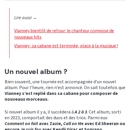
Lire aussi
→
Vianney bientôt de retour: le chanteur compose de
nouveaux hits
Vianney : sa cabane est terminée, place à la musique !
Un nouvel album ?
Bien souvent, une tournée est accompagnée d’un nouvel
album. Pour l’heure, rien n’est annoncé. On sait toutefois que
Vianney s’est replié dans sa cabane pour composer de
nouveaux morceaux.
Si nouvel album il y a, il succèdera à
A 2 à 3
. Cet album, sorti
en 2023, comportait des duos et des trios. Parmi eux:
Comment on fait
avec Zazie,
Call on Me
avec Ed Sheeran ou
encore
Je suis fou
avec Kendji Girac et Soprano.