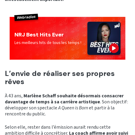
Webradios
NRJ Best Hits Ever
Les meilleurs hits de tous les temps !
L’envie de réaliser ses propres
rêves
À 43 ans,
Marlène Schaff souhaite désormais consacrer
davantage de temps à sa carrière artistique
. Son objectif :
développer son spectacle
A Queen is Born
et partir à la
rencontre du public.
Selon elle, rester dans l’émission aurait rendu cette
ambition difficile à concrétiser.
La coach affirme avoir suivi