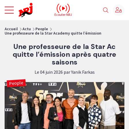
NRJ - Accueil
Ecouter NRJ
vous êtes ici
Accueil
Actu
People
Une professeure de la Star Academy quitte l’émission
Une professeure de la Star Ac
quitte l’émission après quatre
saisons
Le 04 juin 2026 par Yanik Farkas
People