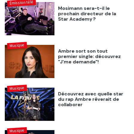
Émission télé
Mosimann sera-t-il le
prochain directeur de la
Star Academy ?
Musique
Ambre sort son tout
premier single: découvrez
"J'me demande"!
Musique
Découvrez avec quelle star
du rap Ambre rêverait de
collaborer
Musique