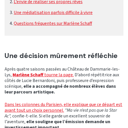
L’envie de réaliser ses propres rêves
Une médiatisation parfois difficile à vivre
Questions fréquentes sur Marlène Schaff
Une décision mûrement réfléchie
Après quatre saisons passées au Château de Dammarie-les-
Lys,
Marlène Schaff
tourne la page.
D’abord répétitrice aux
côtés de Lucie Bernardoni, puis professeure d’expression
scénique,
elle a accompagné de nombreux élèves dans
leur parcours artistique.
Dans les colonnes du Parisien, elle explique que ce départ est
avant tout un choix personnel.
"Ma vie n’est pas que la Star
Ac",
confie-t-elle. Si elle garde un excellent souvenir de
l’aventure,
elle souligne que l’émission demande un
investissement important.