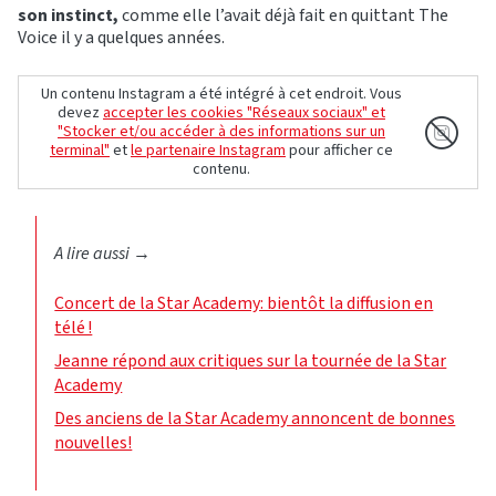
son instinct,
comme elle l’avait déjà fait en quittant The
Voice il y a quelques années.
Un contenu Instagram a été intégré à cet endroit. Vous
devez
accepter les cookies "Réseaux sociaux" et
"Stocker et/ou accéder à des informations sur un
terminal"
et
le partenaire Instagram
pour afficher ce
contenu.
A lire aussi
→
Concert de la Star Academy: bientôt la diffusion en
télé !
Jeanne répond aux critiques sur la tournée de la Star
Academy
Des anciens de la Star Academy annoncent de bonnes
nouvelles!