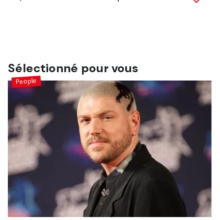
Suisse!
Il a remporté la 7e saison de la Star Academy, en 2008!
Sélectionné pour vous
People