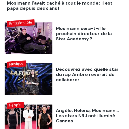
Mosimann l’avait caché à tout le monde : il est
papa depuis deux ans !
Émission télé
Mosimann sera-t-il le
prochain directeur de la
Star Academy ?
Musique
Découvrez avec quelle star
du rap Ambre rêverait de
collaborer
People
Angèle, Helena, Mosimann...
Les stars NRJ ont illuminé
Cannes