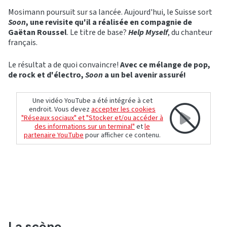
Mosimann poursuit sur sa lancée. Aujourd'hui, le Suisse sort
Soon
, une revisite qu'il a réalisée en compagnie de
Gaëtan Roussel
. Le titre de base?
Help Myself
, du chanteur
français.
Le résultat a de quoi convaincre!
Avec ce mélange de pop,
de rock et d'électro,
Soon
a un bel avenir assuré!
Une vidéo YouTube a été intégrée à cet
endroit. Vous devez
accepter les cookies
"Réseaux sociaux" et "Stocker et/ou accéder à
des informations sur un terminal"
et
le
partenaire YouTube
pour afficher ce contenu.
La scène