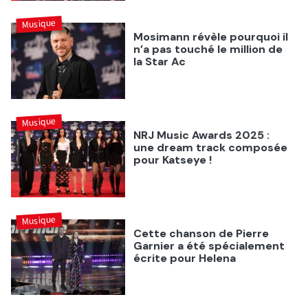
Musique
Mosimann révèle pourquoi il
n’a pas touché le million de
la Star Ac
Musique
NRJ Music Awards 2025 :
une dream track composée
pour Katseye !
Musique
Cette chanson de Pierre
Garnier a été spécialement
écrite pour Helena