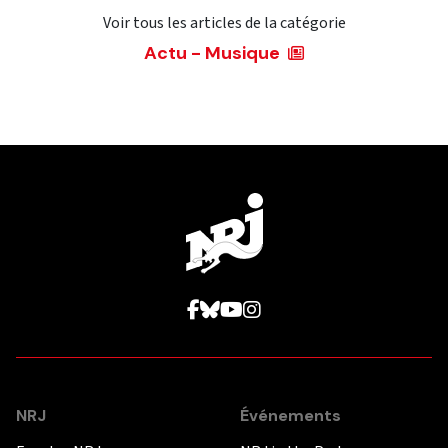
Voir tous les articles de la catégorie
Actu - Musique
NRJ
Événements