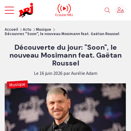
NRJ - Accueil
Ecouter NRJ
vous êtes ici
Accueil
Actu
Musique
Découvrez "Soon", le nouveau Mosimann feat. Gaëtan Roussel
Découverte du jour: "Soon", le
nouveau Mosimann feat. Gaëtan
Roussel
Le 16 juin 2026 par Aurélie Adam
Musique